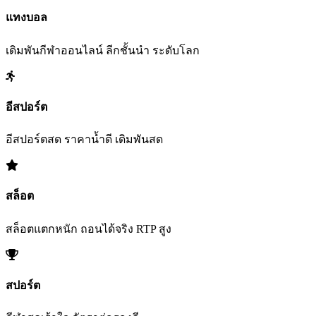
แทงบอล
เดิมพันกีฬาออนไลน์ ลีกชั้นนำ ระดับโลก
อีสปอร์ต
อีสปอร์ตสด ราคาน้ำดี เดิมพันสด
สล็อต
สล็อตแตกหนัก ถอนได้จริง RTP สูง
สปอร์ต