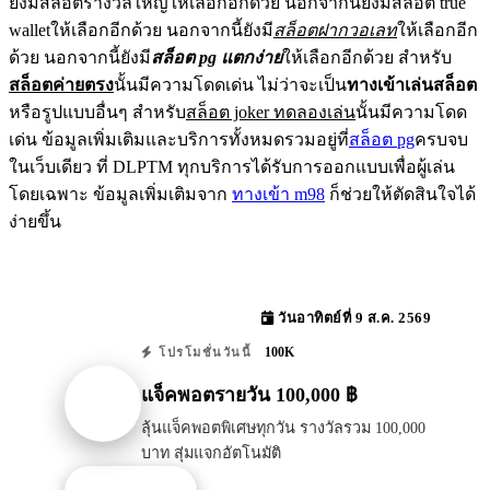
ยังมีสล็อตรางวัลใหญ่ให้เลือกอีกด้วย นอกจากนี้ยังมีสล็อต true
walletให้เลือกอีกด้วย นอกจากนี้ยังมี
สล็อตฝากวอเลท
ให้เลือกอีก
ด้วย นอกจากนี้ยังมี
สล็อต pg แตกง่าย
ให้เลือกอีกด้วย สำหรับ
สล็อตค่ายตรง
นั้นมีความโดดเด่น ไม่ว่าจะเป็น
ทางเข้าเล่นสล็อต
หรือรูปแบบอื่นๆ สำหรับ
สล็อต joker ทดลองเล่น
นั้นมีความโดด
เด่น ข้อมูลเพิ่มเติมและบริการทั้งหมดรวมอยู่ที่
สล็อต pg
ครบจบ
ในเว็บเดียว ที่ DLPTM ทุกบริการได้รับการออกแบบเพื่อผู้เล่น
โดยเฉพาะ ข้อมูลเพิ่มเติมจาก
ทางเข้า m98
ก็ช่วยให้ตัดสินใจได้
ง่ายขึ้น
วันอาทิตย์ที่ 9 ส.ค. 2569
100K
โปรโมชั่นวันนี้
แจ็คพอตรายวัน 100,000 ฿
ลุ้นแจ็คพอตพิเศษทุกวัน รางวัลรวม 100,000
บาท สุ่มแจกอัตโนมัติ