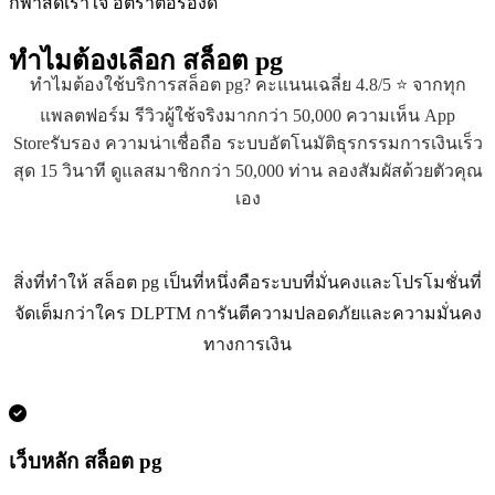
กีฬาสดเร้าใจ อัตราต่อรองดี
ทำไมต้องเลือก
สล็อต pg
ทำไมต้องใช้บริการสล็อต pg? คะแนนเฉลี่ย 4.8/5 ⭐ จากทุก
แพลตฟอร์ม รีวิวผู้ใช้จริงมากกว่า 50,000 ความเห็น App
Storeรับรอง ความน่าเชื่อถือ ระบบอัตโนมัติธุรกรรมการเงินเร็ว
สุด 15 วินาที ดูแลสมาชิกกว่า 50,000 ท่าน ลองสัมผัสด้วยตัวคุณ
เอง
สิ่งที่ทำให้ สล็อต pg เป็นที่หนึ่งคือระบบที่มั่นคงและโปรโมชั่นที่
จัดเต็มกว่าใคร DLPTM การันตีความปลอดภัยและความมั่นคง
ทางการเงิน
เว็บหลัก สล็อต pg