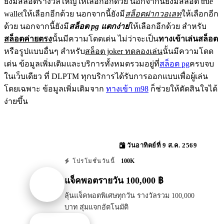
ยังมีสล็อตรางวัลใหญ่ให้เลือกอีกด้วย นอกจากนี้ยังมีสล็อต true
walletให้เลือกอีกด้วย นอกจากนี้ยังมี
สล็อตฝากวอเลท
ให้เลือกอีก
ด้วย นอกจากนี้ยังมี
สล็อต pg แตกง่าย
ให้เลือกอีกด้วย สำหรับ
สล็อตค่ายตรง
นั้นมีความโดดเด่น ไม่ว่าจะเป็น
ทางเข้าเล่นสล็อต
หรือรูปแบบอื่นๆ สำหรับ
สล็อต joker ทดลองเล่น
นั้นมีความโดด
เด่น ข้อมูลเพิ่มเติมและบริการทั้งหมดรวมอยู่ที่
สล็อต pg
ครบจบ
ในเว็บเดียว ที่ DLPTM ทุกบริการได้รับการออกแบบเพื่อผู้เล่น
โดยเฉพาะ ข้อมูลเพิ่มเติมจาก
ทางเข้า m98
ก็ช่วยให้ตัดสินใจได้
ง่ายขึ้น
วันอาทิตย์ที่ 9 ส.ค. 2569
100K
โปรโมชั่นวันนี้
แจ็คพอตรายวัน 100,000 ฿
ลุ้นแจ็คพอตพิเศษทุกวัน รางวัลรวม 100,000
บาท สุ่มแจกอัตโนมัติ