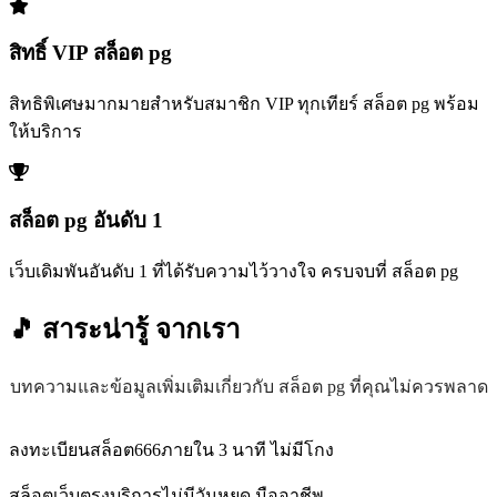
สิทธิ์ VIP สล็อต pg
สิทธิพิเศษมากมายสำหรับสมาชิก VIP ทุกเทียร์ สล็อต pg พร้อม
ให้บริการ
สล็อต pg อันดับ 1
เว็บเดิมพันอันดับ 1 ที่ได้รับความไว้วางใจ ครบจบที่ สล็อต pg
🎵 สาระน่ารู้
จากเรา
บทความและข้อมูลเพิ่มเติมเกี่ยวกับ สล็อต pg ที่คุณไม่ควรพลาด
ลงทะเบียนสล็อต666ภายใน 3 นาที ไม่มีโกง
สล็อตเว็บตรงบริการไม่มีวันหยุด มืออาชีพ