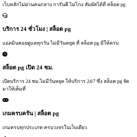
เว็บหลักไม่ผ่านคนกลาง การันตี ไม่โกง สัมผัสได้ที่ สล็อต pg
บริการ 24 ชั่วโมง | สล็อต pg
แอดมินคอยดูแลทุกวัน ไม่มีวันหยุด ที่ สล็อต pg มีให้ครบ
สล็อต pg เปิด 24 ชม.
เปิดบริการ 24 ชม.ไม่มีวันหยุด ให้บริการ 24/7 ซึ่ง สล็อต pg จัด
มาให้เต็มที่
เกมครบครัน | สล็อต pg
เกมครบทุกประเภท ครบวงจรในเว็บเดียว