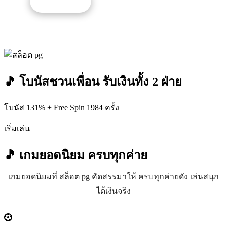
รับโปรนี้
🎵 โบนัสชวนเพื่อน รับเงินทั้ง 2 ฝ่าย
โบนัส 131% + Free Spin 1984 ครั้ง
เริ่มเล่น
🎵 เกมยอดนิยม
ครบทุกค่าย
เกมยอดนิยมที่ สล็อต pg คัดสรรมาให้ ครบทุกค่ายดัง เล่นสนุก
ได้เงินจริง