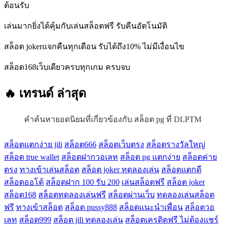
ต้อนรับ
เล่นมากยิ่งได้คุ้มกับเล่นสล็อตฟรี รับคืนอัตโนมัติ
สล็อต jokerแจกคืนทุกเดือน รับได้ถึง10% ไม่มีเงื่อนไข
สล็อต168เว็บเดียวครบทุกเกม ครบจบ
🔥 เทรนด์
ล่าสุด
คำค้นหายอดนิยมที่เกี่ยวข้องกับ สล็อต pg ที่ DLPTM
สล็อตแตกง่าย jili
สล็อต666
สล็อตเว็บตรง
สล็อตรางวัลใหญ่
สล็อต true wallet
สล็อตฝากวอเลท
สล็อต pg แตกง่าย
สล็อตค่าย
ตรง
ทางเข้าเล่นสล็อต
สล็อต joker ทดลองเล่น
สล็อตแตกดี
สล็อตออโต้
สล็อตฝาก 100 รับ 200
เล่นสล็อตฟรี
สล็อต joker
สล็อต168
สล็อตทดลองเล่นฟรี
สล็อตผ่านเว็บ
ทดลองเล่นสล็อต
ฟรี
ทางเข้าสล็อต
สล็อต pussy888
สล็อตแนะนำเพื่อน
สล็อตวอ
เลท
สล็อต999
สล็อต jili ทดลองเล่น
สล็อตเครดิตฟรี ไม่ต้องแชร์