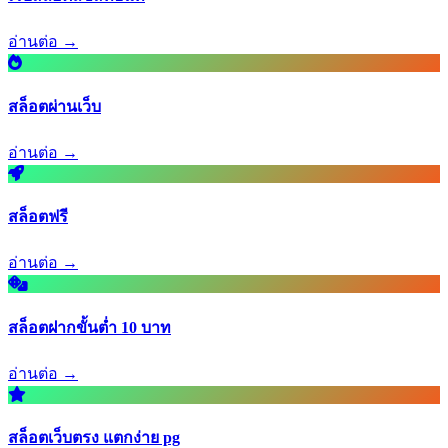
อ่านต่อ →
สล็อตผ่านเว็บ
อ่านต่อ →
สล็อตฟรี
อ่านต่อ →
สล็อตฝากขั้นต่ำ 10 บาท
อ่านต่อ →
สล็อตเว็บตรง แตกง่าย pg