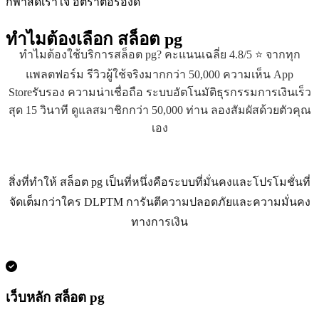
กีฬาสดเร้าใจ อัตราต่อรองดี
ทำไมต้องเลือก
สล็อต pg
ทำไมต้องใช้บริการสล็อต pg? คะแนนเฉลี่ย 4.8/5 ⭐ จากทุก
แพลตฟอร์ม รีวิวผู้ใช้จริงมากกว่า 50,000 ความเห็น App
Storeรับรอง ความน่าเชื่อถือ ระบบอัตโนมัติธุรกรรมการเงินเร็ว
สุด 15 วินาที ดูแลสมาชิกกว่า 50,000 ท่าน ลองสัมผัสด้วยตัวคุณ
เอง
สิ่งที่ทำให้ สล็อต pg เป็นที่หนึ่งคือระบบที่มั่นคงและโปรโมชั่นที่
จัดเต็มกว่าใคร DLPTM การันตีความปลอดภัยและความมั่นคง
ทางการเงิน
เว็บหลัก สล็อต pg