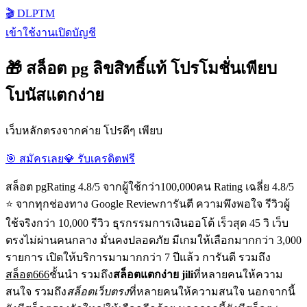
🎬 DLPTM
เข้าใช้งาน
เปิดบัญชี
🎁 สล็อต pg ลิขสิทธิ์แท้ โปรโมชั่นเพียบ
โบนัสแตกง่าย
เว็บหลักตรงจากค่าย โปรดีๆ เพียบ
🎯 สมัครเลย
💎 รับเครดิตฟรี
สล็อต pgRating 4.8/5 จากผู้ใช้กว่า100,000คน Rating เฉลี่ย 4.8/5
⭐ จากทุกช่องทาง Google Reviewการันตี ความพึงพอใจ รีวิวผู้
ใช้จริงกว่า 10,000 รีวิว ธุรกรรมการเงินออโต้ เร็วสุด 45 วิ เว็บ
ตรงไม่ผ่านคนกลาง มั่นคงปลอดภัย มีเกมให้เลือกมากกว่า 3,000
รายการ เปิดให้บริการมามากกว่า 7 ปีแล้ว การันตี รวมถึง
สล็อต666
ชั้นนำ รวมถึง
สล็อตแตกง่าย jili
ที่หลายคนให้ความ
สนใจ รวมถึง
สล็อตเว็บตรง
ที่หลายคนให้ความสนใจ นอกจากนี้