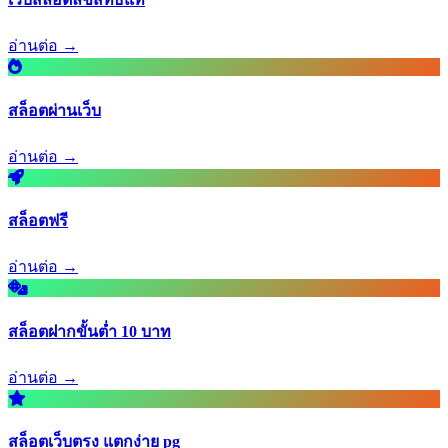
อ่านต่อ →
สล็อตผ่านเว็บ
อ่านต่อ →
สล็อตฟรี
อ่านต่อ →
สล็อตฝากขั้นต่ำ 10 บาท
อ่านต่อ →
สล็อตเว็บตรง แตกง่าย pg