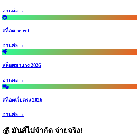
อ่านต่อ →
สล็อต netent
อ่านต่อ →
สล็อตมาแรง 2026
อ่านต่อ →
สล็อตเว็บตรง 2026
อ่านต่อ →
💰 มันส์ไม่จำกัด จ่ายจริง!