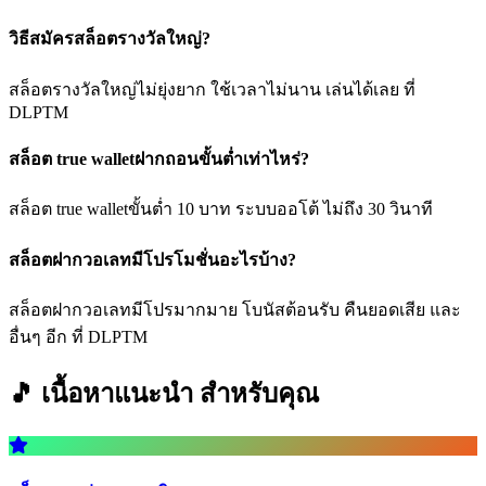
วิธีสมัครสล็อตรางวัลใหญ่?
สล็อตรางวัลใหญ่ไม่ยุ่งยาก ใช้เวลาไม่นาน เล่นได้เลย ที่
DLPTM
สล็อต true walletฝากถอนขั้นต่ำเท่าไหร่?
สล็อต true walletขั้นต่ำ 10 บาท ระบบออโต้ ไม่ถึง 30 วินาที
สล็อตฝากวอเลทมีโปรโมชั่นอะไรบ้าง?
สล็อตฝากวอเลทมีโปรมากมาย โบนัสต้อนรับ คืนยอดเสีย และ
อื่นๆ อีก ที่ DLPTM
🎵 เนื้อหาแนะนำ
สำหรับคุณ