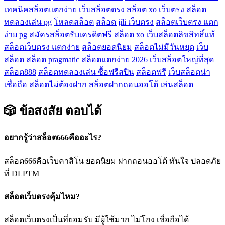
เทคนิคสล็อตแตกง่าย
เว็บสล็อตตรง
สล็อต xo เว็บตรง
สล็อต
ทดลองเล่น pg
โหลดสล็อต
สล็อต jili เว็บตรง
สล็อตเว็บตรง แตก
ง่าย pg
สมัครสล็อตรับเครดิตฟรี
สล็อต xo
เว็บสล็อตลิขสิทธิ์แท้
สล็อตเว็บตรง แตกง่าย
สล็อตยอดนิยม
สล็อตไม่มีวันหยุด
เว็บ
สล็อต
สล็อต pragmatic
สล็อตแตกง่าย 2026
เว็บสล็อตใหญ่ที่สุด
สล็อต888
สล็อตทดลองเล่น ซื้อฟรีสปิน
สล็อตฟรี
เว็บสล็อตน่า
เชื่อถือ
สล็อตไม่ต้องฝาก
สล็อตฝากถอนออโต้
เล่นสล็อต
🎲 ข้อสงสัย
ตอบได้
อยากรู้ว่าสล็อต666คืออะไร?
สล็อต666คือเว็บคาสิโน ยอดนิยม ฝากถอนออโต้ ทันใจ ปลอดภัย
ที่ DLPTM
สล็อตเว็บตรงคุ้มไหม?
สล็อตเว็บตรงเป็นที่ยอมรับ มีผู้ใช้มาก ไม่โกง เชื่อถือได้