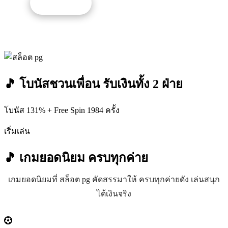
รับโปรนี้
🎵 โบนัสชวนเพื่อน รับเงินทั้ง 2 ฝ่าย
โบนัส 131% + Free Spin 1984 ครั้ง
เริ่มเล่น
🎵 เกมยอดนิยม
ครบทุกค่าย
เกมยอดนิยมที่ สล็อต pg คัดสรรมาให้ ครบทุกค่ายดัง เล่นสนุก
ได้เงินจริง