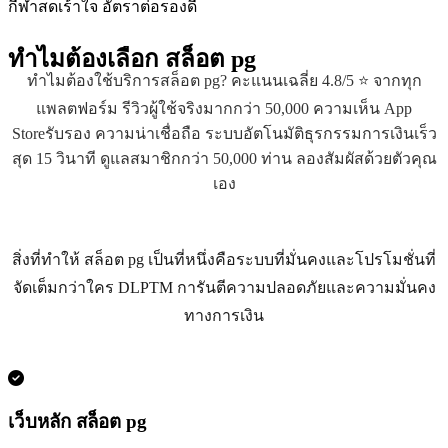
กีฬาสดเร้าใจ อัตราต่อรองดี
ทำไมต้องเลือก
สล็อต pg
ทำไมต้องใช้บริการสล็อต pg? คะแนนเฉลี่ย 4.8/5 ⭐ จากทุก
แพลตฟอร์ม รีวิวผู้ใช้จริงมากกว่า 50,000 ความเห็น App
Storeรับรอง ความน่าเชื่อถือ ระบบอัตโนมัติธุรกรรมการเงินเร็ว
สุด 15 วินาที ดูแลสมาชิกกว่า 50,000 ท่าน ลองสัมผัสด้วยตัวคุณ
เอง
สิ่งที่ทำให้ สล็อต pg เป็นที่หนึ่งคือระบบที่มั่นคงและโปรโมชั่นที่
จัดเต็มกว่าใคร DLPTM การันตีความปลอดภัยและความมั่นคง
ทางการเงิน
เว็บหลัก สล็อต pg