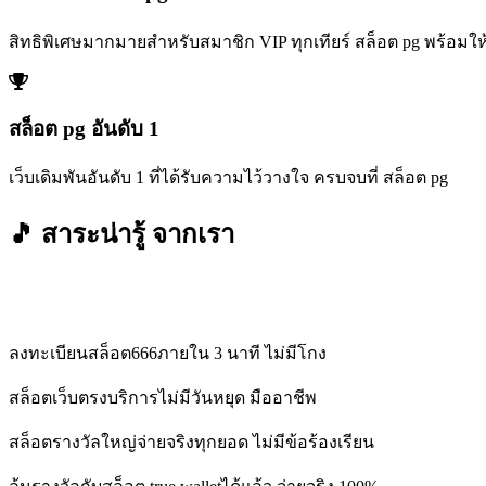
สิทธิพิเศษมากมายสำหรับสมาชิก VIP ทุกเทียร์ สล็อต pg พร้อมให
สล็อต pg อันดับ 1
เว็บเดิมพันอันดับ 1 ที่ได้รับความไว้วางใจ ครบจบที่ สล็อต pg
🎵 สาระน่ารู้
จากเรา
ลงทะเบียนสล็อต666ภายใน 3 นาที ไม่มีโกง
สล็อตเว็บตรงบริการไม่มีวันหยุด มืออาชีพ
สล็อตรางวัลใหญ่จ่ายจริงทุกยอด ไม่มีข้อร้องเรียน