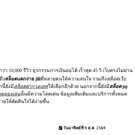
ว่า 10,000 รีวิว ธุรกรรมการเงินออโต้ เร็วสุด 45 วิ เว็บตรงไม่ผ่าน
ถึง
สล็อตแตกง่าย jili
ที่หลายคนให้ความสนใจ รวมถึง
สล็อตเว็บ
ี้ยังมี
สล็อตฝากวอเลท
ให้เลือกอีกด้วย นอกจากนี้ยังมี
สล็อต pg
 ทดลองเล่น
นั้นมีความโดดเด่น ข้อมูลเพิ่มเติมและบริการทั้งหมด
่วยให้ตัดสินใจได้ง่ายขึ้น
วันอาทิตย์ที่ 9 ส.ค. 2569