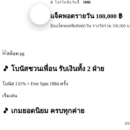
100K
โปรโมชั่นวันนี้
แจ็คพอตรายวัน 100,000 ฿
ลุ้นแจ็คพอตพิเศษทุกวัน รางวัลรวม 100,000 บ
🎵 โบนัสชวนเพื่อน รับเงินทั้ง 2 ฝ่าย
โบนัส 131% + Free Spin 1984 ครั้ง
เริ่มเล่น
🎵 เกมยอดนิยม
ครบทุกค่าย
เก