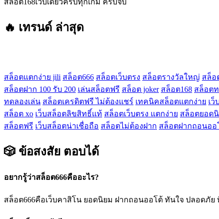
สล็อต168เว็บเดียวครบทุกเกม ครบจบ
🔥 เทรนด์
ล่าสุด
สล็อตแตกง่าย jili
สล็อต666
สล็อตเว็บตรง
สล็อตรางวัลใหญ่
สล็อต
สล็อตฝาก 100 รับ 200
เล่นสล็อตฟรี
สล็อต joker
สล็อต168
สล็อตท
ทดลองเล่น
สล็อตเครดิตฟรี ไม่ต้องแชร์
เทคนิคสล็อตแตกง่าย
เว
สล็อต xo
เว็บสล็อตลิขสิทธิ์แท้
สล็อตเว็บตรง แตกง่าย
สล็อตยอดน
สล็อตฟรี
เว็บสล็อตน่าเชื่อถือ
สล็อตไม่ต้องฝาก
สล็อตฝากถอนออโ
🎲 ข้อสงสัย
ตอบได้
อยากรู้ว่าสล็อต666คืออะไร?
สล็อต666คือเว็บคาสิโน ยอดนิยม ฝากถอนออโต้ ทันใจ ปลอดภัย 