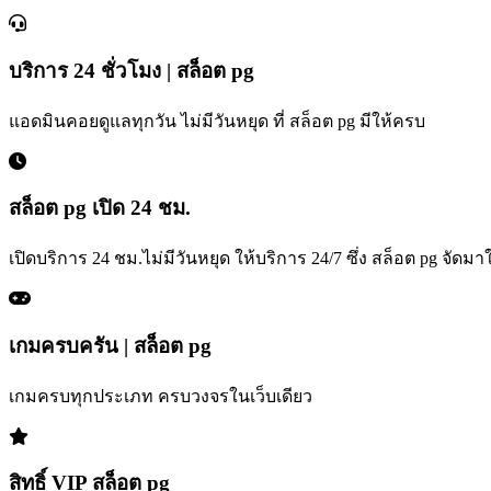
บริการ 24 ชั่วโมง | สล็อต pg
แอดมินคอยดูแลทุกวัน ไม่มีวันหยุด ที่ สล็อต pg มีให้ครบ
สล็อต pg เปิด 24 ชม.
เปิดบริการ 24 ชม.ไม่มีวันหยุด ให้บริการ 24/7 ซึ่ง สล็อต pg จัดมาให
เกมครบครัน | สล็อต pg
เกมครบทุกประเภท ครบวงจรในเว็บเดียว
สิทธิ์ VIP สล็อต pg