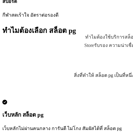
สปอร์ต
กีฬาสดเร้าใจ อัตราต่อรองดี
ทำไมต้องเลือก
สล็อต pg
ทำไมต้องใช้บริการสล็อ
Storeรับรอง ความน่าเชื่
สิ่งที่ทำให้ สล็อต pg เป็นท
เว็บหลัก สล็อต pg
เว็บหลักไม่ผ่านคนกลาง การันตี ไม่โกง สัมผัสได้ที่ สล็อต pg