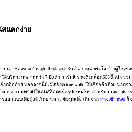
บนัสแตกง่าย
⭐ จากทุกช่องทาง Google Reviewการันตี ความพึงพอใจ รีวิวผู้ใช้จริงก
ให้บริการมามากกว่า 7 ปีแล้ว การันตี รวมถึง
สล็อต666
ชั้นนำ รวม
กอีกด้วย นอกจากนี้ยังมีสล็อต true walletให้เลือกอีกด้วย นอกจากน
ไม่ว่าจะเป็น
ทางเข้าเล่นสล็อต
หรือรูปแบบอื่นๆ สำหรับ
สล็อต joker
ารออกแบบเพื่อผู้เล่นโดยเฉพาะ ข้อมูลเพิ่มเติมจาก
ทางเข้า m98
ก็ช