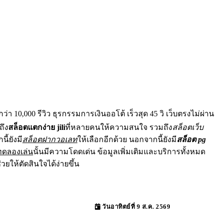
ว่า 10,000 รีวิว ธุรกรรมการเงินออโต้ เร็วสุด 45 วิ เว็บตรงไม่ผ่าน
ถึง
สล็อตแตกง่าย jili
ที่หลายคนให้ความสนใจ รวมถึง
สล็อตเว็บ
ี้ยังมี
สล็อตฝากวอเลท
ให้เลือกอีกด้วย นอกจากนี้ยังมี
สล็อต pg
 ทดลองเล่น
นั้นมีความโดดเด่น ข้อมูลเพิ่มเติมและบริการทั้งหมด
่วยให้ตัดสินใจได้ง่ายขึ้น
วันอาทิตย์ที่ 9 ส.ค. 2569