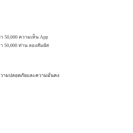
่า 50,000 ความเห็น App
่า 50,000 ท่าน ลองสัมผัส
ันตีความปลอดภัยและความมั่นคง