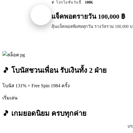
100K
โปรโมชั่นวันนี้
แจ็คพอตรายวัน 100,000 ฿
ลุ้นแจ็คพอตพิเศษทุกวัน รางวัลรวม 100,000 บ
🎵 โบนัสชวนเพื่อน รับเงินทั้ง 2 ฝ่าย
โบนัส 131% + Free Spin 1984 ครั้ง
เริ่มเล่น
🎵 เกมยอดนิยม
ครบทุกค่าย
เก