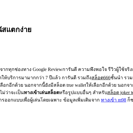
บนัสแตกง่าย
⭐ จากทุกช่องทาง Google Reviewการันตี ความพึงพอใจ รีวิวผู้ใช้จริงก
ให้บริการมามากกว่า 7 ปีแล้ว การันตี รวมถึง
สล็อต666
ชั้นนำ รวม
กอีกด้วย นอกจากนี้ยังมีสล็อต true walletให้เลือกอีกด้วย นอกจากน
ไม่ว่าจะเป็น
ทางเข้าเล่นสล็อต
หรือรูปแบบอื่นๆ สำหรับ
สล็อต joker
ารออกแบบเพื่อผู้เล่นโดยเฉพาะ ข้อมูลเพิ่มเติมจาก
ทางเข้า m98
ก็ช