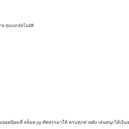
าท สุ่มแจกอัตโนมัติ
มยอดนิยมที่ สล็อต pg คัดสรรมาให้ ครบทุกค่ายดัง เล่นสนุกได้เงินจ