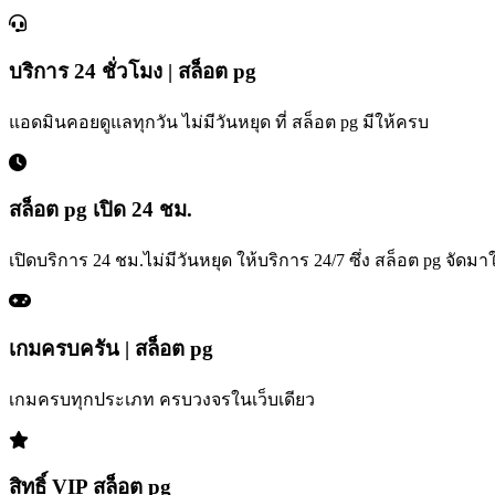
บริการ 24 ชั่วโมง | สล็อต pg
แอดมินคอยดูแลทุกวัน ไม่มีวันหยุด ที่ สล็อต pg มีให้ครบ
สล็อต pg เปิด 24 ชม.
เปิดบริการ 24 ชม.ไม่มีวันหยุด ให้บริการ 24/7 ซึ่ง สล็อต pg จัดมาให
เกมครบครัน | สล็อต pg
เกมครบทุกประเภท ครบวงจรในเว็บเดียว
สิทธิ์ VIP สล็อต pg