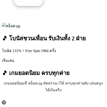
รับโปรนี้
🎵 โบนัสชวนเพื่อน รับเงินทั้ง 2 ฝ่าย
โบนัส 131% + Free Spin 1984 ครั้ง
เริ่มเล่น
🎵 เกมยอดนิยม
ครบทุกค่าย
เกมยอดนิยมที่ สล็อต pg คัดสรรมาให้ ครบทุกค่ายดัง เล่นสนุก
ได้เงินจริง