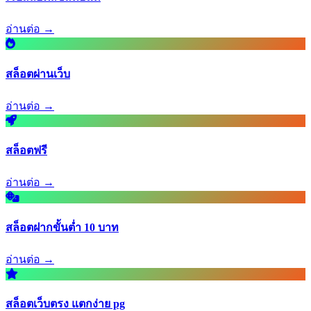
อ่านต่อ →
สล็อตผ่านเว็บ
อ่านต่อ →
สล็อตฟรี
อ่านต่อ →
สล็อตฝากขั้นต่ำ 10 บาท
อ่านต่อ →
สล็อตเว็บตรง แตกง่าย pg