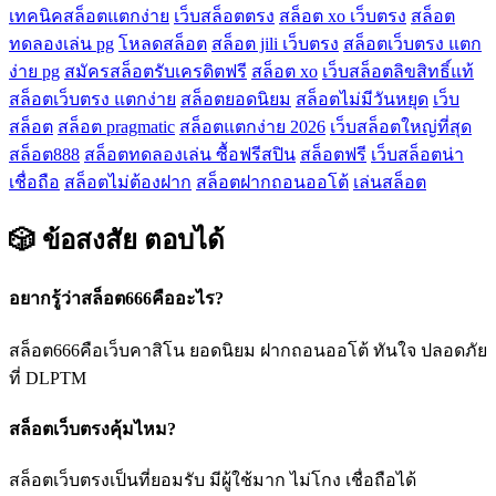
เทคนิคสล็อตแตกง่าย
เว็บสล็อตตรง
สล็อต xo เว็บตรง
สล็อต
ทดลองเล่น pg
โหลดสล็อต
สล็อต jili เว็บตรง
สล็อตเว็บตรง แตก
ง่าย pg
สมัครสล็อตรับเครดิตฟรี
สล็อต xo
เว็บสล็อตลิขสิทธิ์แท้
สล็อตเว็บตรง แตกง่าย
สล็อตยอดนิยม
สล็อตไม่มีวันหยุด
เว็บ
สล็อต
สล็อต pragmatic
สล็อตแตกง่าย 2026
เว็บสล็อตใหญ่ที่สุด
สล็อต888
สล็อตทดลองเล่น ซื้อฟรีสปิน
สล็อตฟรี
เว็บสล็อตน่า
เชื่อถือ
สล็อตไม่ต้องฝาก
สล็อตฝากถอนออโต้
เล่นสล็อต
🎲 ข้อสงสัย
ตอบได้
อยากรู้ว่าสล็อต666คืออะไร?
สล็อต666คือเว็บคาสิโน ยอดนิยม ฝากถอนออโต้ ทันใจ ปลอดภัย
ที่ DLPTM
สล็อตเว็บตรงคุ้มไหม?
สล็อตเว็บตรงเป็นที่ยอมรับ มีผู้ใช้มาก ไม่โกง เชื่อถือได้