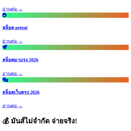
อ่านต่อ →
สล็อต netent
อ่านต่อ →
สล็อตมาแรง 2026
อ่านต่อ →
สล็อตเว็บตรง 2026
อ่านต่อ →
💰 มันส์ไม่จำกัด จ่ายจริง!