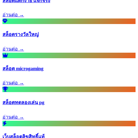
สล็อตแตกง่าย แจกจริง
อ่านต่อ →
สล็อตรางวัลใหญ่
อ่านต่อ →
สล็อต microgaming
อ่านต่อ →
สล็อตทดลองเล่น pg
อ่านต่อ →
เว็บสล็อตลิขสิทธิ์แท้