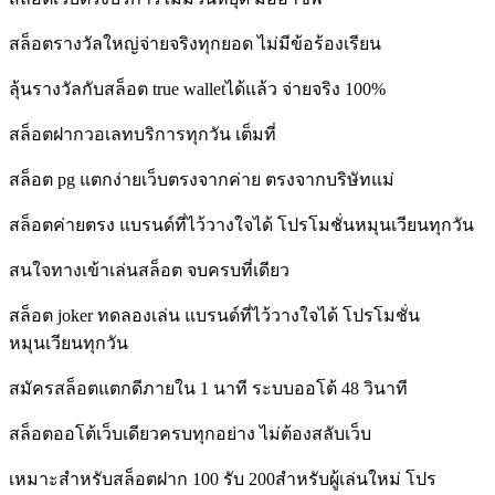
สล็อตรางวัลใหญ่จ่ายจริงทุกยอด ไม่มีข้อร้องเรียน
ลุ้นรางวัลกับสล็อต true walletได้แล้ว จ่ายจริง 100%
สล็อตฝากวอเลทบริการทุกวัน เต็มที่
สล็อต pg แตกง่ายเว็บตรงจากค่าย ตรงจากบริษัทแม่
สล็อตค่ายตรง แบรนด์ที่ไว้วางใจได้ โปรโมชั่นหมุนเวียนทุกวัน
สนใจทางเข้าเล่นสล็อต จบครบที่เดียว
สล็อต joker ทดลองเล่น แบรนด์ที่ไว้วางใจได้ โปรโมชั่น
หมุนเวียนทุกวัน
สมัครสล็อตแตกดีภายใน 1 นาที ระบบออโต้ 48 วินาที
สล็อตออโต้เว็บเดียวครบทุกอย่าง ไม่ต้องสลับเว็บ
เหมาะสำหรับสล็อตฝาก 100 รับ 200สำหรับผู้เล่นใหม่ โปร