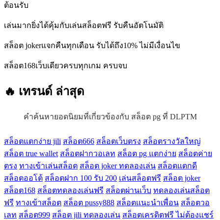
ต้อนรับ
เล่นมากยิ่งได้คุ้มกับเล่นสล็อตฟรี รับคืนอัตโนมัติ
สล็อต jokerแจกคืนทุกเดือน รับได้ถึง10% ไม่มีเงื่อนไข
สล็อต168เว็บเดียวครบทุกเกม ครบจบ
🔥 เทรนด์
ล่าสุด
คำค้นหายอดนิยมที่เกี่ยวข้องกับ สล็อต pg ที่ DLPTM
สล็อตแตกง่าย jili
สล็อต666
สล็อตเว็บตรง
สล็อตรางวัลใหญ่
สล็อต true wallet
สล็อตฝากวอเลท
สล็อต pg แตกง่าย
สล็อตค่าย
ตรง
ทางเข้าเล่นสล็อต
สล็อต joker ทดลองเล่น
สล็อตแตกดี
สล็อตออโต้
สล็อตฝาก 100 รับ 200
เล่นสล็อตฟรี
สล็อต joker
สล็อต168
สล็อตทดลองเล่นฟรี
สล็อตผ่านเว็บ
ทดลองเล่นสล็อต
ฟรี
ทางเข้าสล็อต
สล็อต pussy888
สล็อตแนะนำเพื่อน
สล็อตวอ
เลท
สล็อต999
สล็อต jili ทดลองเล่น
สล็อตเครดิตฟรี ไม่ต้องแชร์