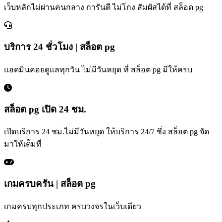
เว็บหลักไม่ผ่านคนกลาง การันตี ไม่โกง สัมผัสได้ที่ สล็อต pg
บริการ 24 ชั่วโมง | สล็อต pg
แอดมินคอยดูแลทุกวัน ไม่มีวันหยุด ที่ สล็อต pg มีให้ครบ
สล็อต pg เปิด 24 ชม.
เปิดบริการ 24 ชม.ไม่มีวันหยุด ให้บริการ 24/7 ซึ่ง สล็อต pg จัด
มาให้เต็มที่
เกมครบครัน | สล็อต pg
เกมครบทุกประเภท ครบวงจรในเว็บเดียว