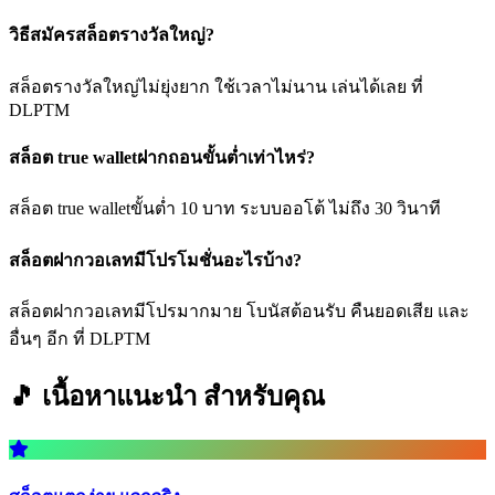
วิธีสมัครสล็อตรางวัลใหญ่?
สล็อตรางวัลใหญ่ไม่ยุ่งยาก ใช้เวลาไม่นาน เล่นได้เลย ที่
DLPTM
สล็อต true walletฝากถอนขั้นต่ำเท่าไหร่?
สล็อต true walletขั้นต่ำ 10 บาท ระบบออโต้ ไม่ถึง 30 วินาที
สล็อตฝากวอเลทมีโปรโมชั่นอะไรบ้าง?
สล็อตฝากวอเลทมีโปรมากมาย โบนัสต้อนรับ คืนยอดเสีย และ
อื่นๆ อีก ที่ DLPTM
🎵 เนื้อหาแนะนำ
สำหรับคุณ