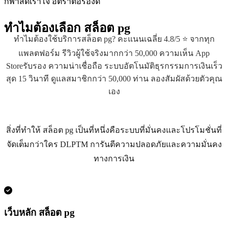
กีฬาสดเร้าใจ อัตราต่อรองดี
ทำไมต้องเลือก
สล็อต pg
ทำไมต้องใช้บริการสล็อต pg? คะแนนเฉลี่ย 4.8/5 ⭐ จากทุก
แพลตฟอร์ม รีวิวผู้ใช้จริงมากกว่า 50,000 ความเห็น App
Storeรับรอง ความน่าเชื่อถือ ระบบอัตโนมัติธุรกรรมการเงินเร็ว
สุด 15 วินาที ดูแลสมาชิกกว่า 50,000 ท่าน ลองสัมผัสด้วยตัวคุณ
เอง
สิ่งที่ทำให้ สล็อต pg เป็นที่หนึ่งคือระบบที่มั่นคงและโปรโมชั่นที่
จัดเต็มกว่าใคร DLPTM การันตีความปลอดภัยและความมั่นคง
ทางการเงิน
เว็บหลัก สล็อต pg