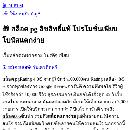
🎬 DLPTM
เข้าใช้งาน
เปิดบัญชี
🎁 สล็อต pg ลิขสิทธิ์แท้ โปรโมชั่นเพียบ
โบนัสแตกง่าย
เว็บหลักตรงจากค่าย โปรดีๆ เพียบ
🎯 สมัครเลย
💎 รับเครดิตฟรี
สล็อต pgRating 4.8/5 จากผู้ใช้กว่า100,000คน Rating เฉลี่ย 4.8/5
⭐ จากทุกช่องทาง Google Reviewการันตี ความพึงพอใจ รีวิวผู้
ใช้จริงกว่า 10,000 รีวิว ธุรกรรมการเงินออโต้ เร็วสุด 45 วิ เว็บ
ตรงไม่ผ่านคนกลาง มั่นคงปลอดภัย มีเกมให้เลือกมากกว่า 3,000
รายการ เปิดให้บริการมามากกว่า 7 ปีแล้ว การันตี รวมถึง
สล็อต666
ชั้นนำ รวมถึง
สล็อตแตกง่าย jili
ที่หลายคนให้ความ
สนใจ รวมถึง
สล็อตเว็บตรง
ที่หลายคนให้ความสนใจ นอกจากนี้