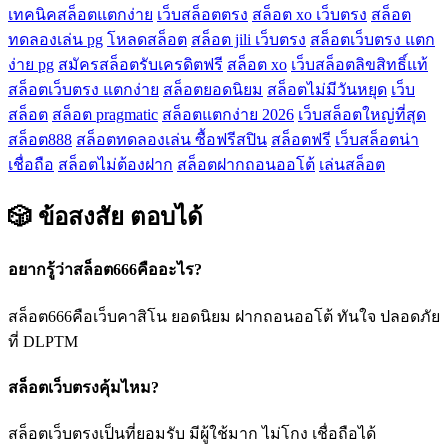
เทคนิคสล็อตแตกง่าย
เว็บสล็อตตรง
สล็อต xo เว็บตรง
สล็อต
ทดลองเล่น pg
โหลดสล็อต
สล็อต jili เว็บตรง
สล็อตเว็บตรง แตก
ง่าย pg
สมัครสล็อตรับเครดิตฟรี
สล็อต xo
เว็บสล็อตลิขสิทธิ์แท้
สล็อตเว็บตรง แตกง่าย
สล็อตยอดนิยม
สล็อตไม่มีวันหยุด
เว็บ
สล็อต
สล็อต pragmatic
สล็อตแตกง่าย 2026
เว็บสล็อตใหญ่ที่สุด
สล็อต888
สล็อตทดลองเล่น ซื้อฟรีสปิน
สล็อตฟรี
เว็บสล็อตน่า
เชื่อถือ
สล็อตไม่ต้องฝาก
สล็อตฝากถอนออโต้
เล่นสล็อต
🎲 ข้อสงสัย
ตอบได้
อยากรู้ว่าสล็อต666คืออะไร?
สล็อต666คือเว็บคาสิโน ยอดนิยม ฝากถอนออโต้ ทันใจ ปลอดภัย
ที่ DLPTM
สล็อตเว็บตรงคุ้มไหม?
สล็อตเว็บตรงเป็นที่ยอมรับ มีผู้ใช้มาก ไม่โกง เชื่อถือได้