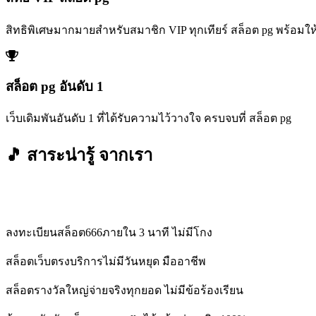
สิทธิพิเศษมากมายสำหรับสมาชิก VIP ทุกเทียร์ สล็อต pg พร้อมให
สล็อต pg อันดับ 1
เว็บเดิมพันอันดับ 1 ที่ได้รับความไว้วางใจ ครบจบที่ สล็อต pg
🎵 สาระน่ารู้
จากเรา
ลงทะเบียนสล็อต666ภายใน 3 นาที ไม่มีโกง
สล็อตเว็บตรงบริการไม่มีวันหยุด มืออาชีพ
สล็อตรางวัลใหญ่จ่ายจริงทุกยอด ไม่มีข้อร้องเรียน