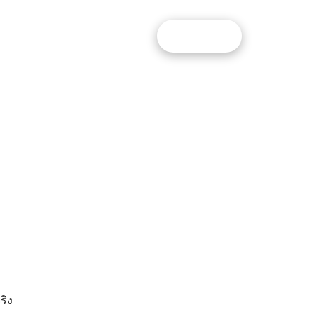
รับโปรนี้
ริง