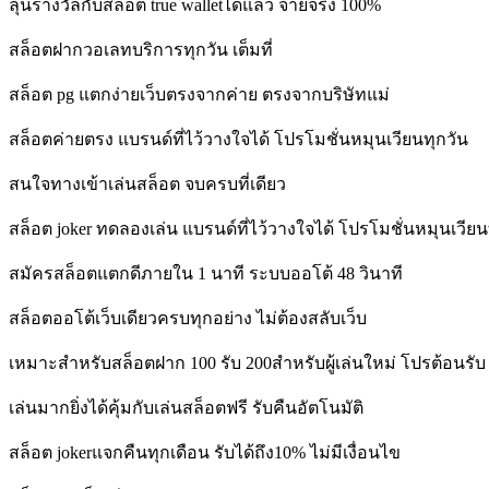
ลุ้นรางวัลกับสล็อต true walletได้แล้ว จ่ายจริง 100%
สล็อตฝากวอเลทบริการทุกวัน เต็มที่
สล็อต pg แตกง่ายเว็บตรงจากค่าย ตรงจากบริษัทแม่
สล็อตค่ายตรง แบรนด์ที่ไว้วางใจได้ โปรโมชั่นหมุนเวียนทุกวัน
สนใจทางเข้าเล่นสล็อต จบครบที่เดียว
สล็อต joker ทดลองเล่น แบรนด์ที่ไว้วางใจได้ โปรโมชั่นหมุนเวียน
สมัครสล็อตแตกดีภายใน 1 นาที ระบบออโต้ 48 วินาที
สล็อตออโต้เว็บเดียวครบทุกอย่าง ไม่ต้องสลับเว็บ
เหมาะสำหรับสล็อตฝาก 100 รับ 200สำหรับผู้เล่นใหม่ โปรต้อนรับ
เล่นมากยิ่งได้คุ้มกับเล่นสล็อตฟรี รับคืนอัตโนมัติ
สล็อต jokerแจกคืนทุกเดือน รับได้ถึง10% ไม่มีเงื่อนไข