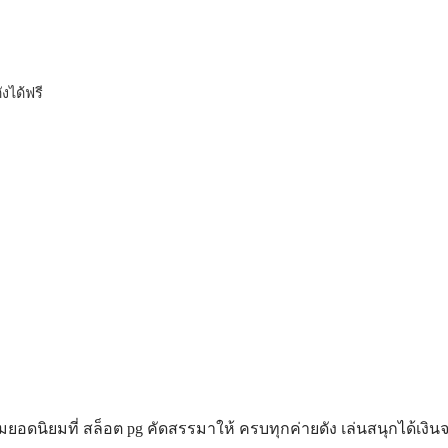
งได้ฟรี
มยอดนิยมที่ สล็อต pg คัดสรรมาให้ ครบทุกค่ายดัง เล่นสนุกได้เงินจ