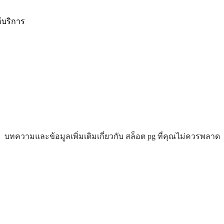
้บริการ
บทความและข้อมูลเพิ่มเติมเกี่ยวกับ สล็อต pg ที่คุณไม่ควรพลาด