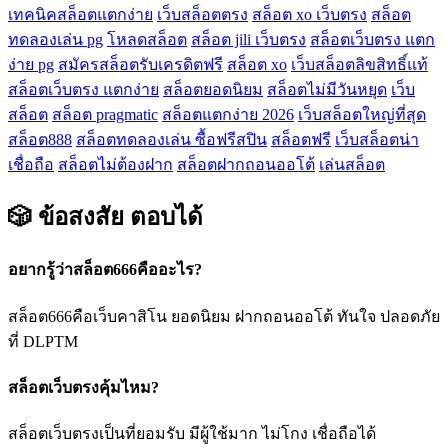
เทคนิคสล็อตแตกง่าย
เว็บสล็อตตรง
สล็อต xo เว็บตรง
สล็อต
ทดลองเล่น pg
โหลดสล็อต
สล็อต jili เว็บตรง
สล็อตเว็บตรง แตก
ง่าย pg
สมัครสล็อตรับเครดิตฟรี
สล็อต xo
เว็บสล็อตลิขสิทธิ์แท้
สล็อตเว็บตรง แตกง่าย
สล็อตยอดนิยม
สล็อตไม่มีวันหยุด
เว็บ
สล็อต
สล็อต pragmatic
สล็อตแตกง่าย 2026
เว็บสล็อตใหญ่ที่สุด
สล็อต888
สล็อตทดลองเล่น ซื้อฟรีสปิน
สล็อตฟรี
เว็บสล็อตน่า
เชื่อถือ
สล็อตไม่ต้องฝาก
สล็อตฝากถอนออโต้
เล่นสล็อต
🎲 ข้อสงสัย
ตอบได้
อยากรู้ว่าสล็อต666คืออะไร?
สล็อต666คือเว็บคาสิโน ยอดนิยม ฝากถอนออโต้ ทันใจ ปลอดภัย
ที่ DLPTM
สล็อตเว็บตรงคุ้มไหม?
สล็อตเว็บตรงเป็นที่ยอมรับ มีผู้ใช้มาก ไม่โกง เชื่อถือได้