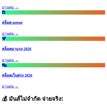
อ่านต่อ →
สล็อต netent
อ่านต่อ →
สล็อตมาแรง 2026
อ่านต่อ →
สล็อตเว็บตรง 2026
อ่านต่อ →
💰 มันส์ไม่จำกัด จ่ายจริง!