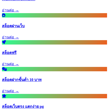
อ่านต่อ →
สล็อตผ่านเว็บ
อ่านต่อ →
สล็อตฟรี
อ่านต่อ →
สล็อตฝากขั้นต่ำ 10 บาท
อ่านต่อ →
สล็อตเว็บตรง แตกง่าย pg