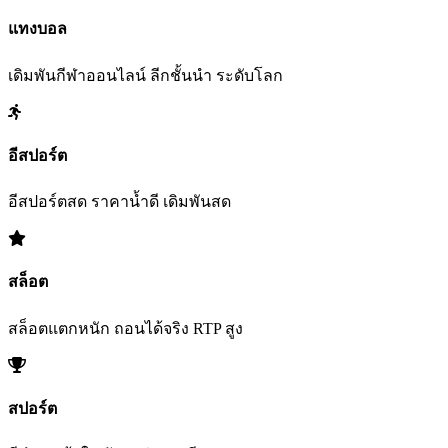
แทงบอล
เดิมพันกีฬาออนไลน์ ลีกชั้นนำ ระดับโลก
อีสปอร์ต
อีสปอร์ตสด ราคาน้ำดี เดิมพันสด
สล็อต
สล็อตแตกหนัก ถอนได้จริง RTP สูง
สปอร์ต