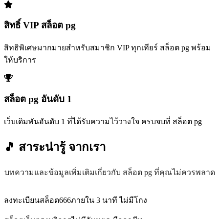
สิทธิ์ VIP สล็อต pg
สิทธิพิเศษมากมายสำหรับสมาชิก VIP ทุกเทียร์ สล็อต pg พร้อม
ให้บริการ
สล็อต pg อันดับ 1
เว็บเดิมพันอันดับ 1 ที่ได้รับความไว้วางใจ ครบจบที่ สล็อต pg
🎵 สาระน่ารู้
จากเรา
บทความและข้อมูลเพิ่มเติมเกี่ยวกับ สล็อต pg ที่คุณไม่ควรพลาด
ลงทะเบียนสล็อต666ภายใน 3 นาที ไม่มีโกง