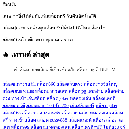
ต้อนรับ
เล่นมากยิ่งได้คุ้มกับเล่นสล็อตฟรี รับคืนอัตโนมัติ
สล็อต jokerแจกคืนทุกเดือน รับได้ถึง10% ไม่มีเงื่อนไข
สล็อต168เว็บเดียวครบทุกเกม ครบจบ
🔥 เทรนด์
ล่าสุด
คำค้นหายอดนิยมที่เกี่ยวข้องกับ สล็อต pg ที่ DLPTM
สล็อตแตกง่าย jili
สล็อต666
สล็อตเว็บตรง
สล็อตรางวัลใหญ่
สล็อต true wallet
สล็อตฝากวอเลท
สล็อต pg แตกง่าย
สล็อตค่าย
ตรง
ทางเข้าเล่นสล็อต
สล็อต joker ทดลองเล่น
สล็อตแตกดี
สล็อตออโต้
สล็อตฝาก 100 รับ 200
เล่นสล็อตฟรี
สล็อต joker
สล็อต168
สล็อตทดลองเล่นฟรี
สล็อตผ่านเว็บ
ทดลองเล่นสล็อต
ฟรี
ทางเข้าสล็อต
สล็อต pussy888
สล็อตแนะนำเพื่อน
สล็อตวอ
เลท
สล็อต999
สล็อต jili ทดลองเล่น
สล็อตเครดิตฟรี ไม่ต้องแชร์