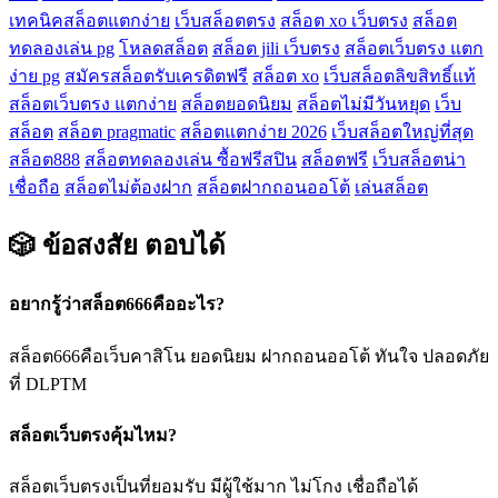
เทคนิคสล็อตแตกง่าย
เว็บสล็อตตรง
สล็อต xo เว็บตรง
สล็อต
ทดลองเล่น pg
โหลดสล็อต
สล็อต jili เว็บตรง
สล็อตเว็บตรง แตก
ง่าย pg
สมัครสล็อตรับเครดิตฟรี
สล็อต xo
เว็บสล็อตลิขสิทธิ์แท้
สล็อตเว็บตรง แตกง่าย
สล็อตยอดนิยม
สล็อตไม่มีวันหยุด
เว็บ
สล็อต
สล็อต pragmatic
สล็อตแตกง่าย 2026
เว็บสล็อตใหญ่ที่สุด
สล็อต888
สล็อตทดลองเล่น ซื้อฟรีสปิน
สล็อตฟรี
เว็บสล็อตน่า
เชื่อถือ
สล็อตไม่ต้องฝาก
สล็อตฝากถอนออโต้
เล่นสล็อต
🎲 ข้อสงสัย
ตอบได้
อยากรู้ว่าสล็อต666คืออะไร?
สล็อต666คือเว็บคาสิโน ยอดนิยม ฝากถอนออโต้ ทันใจ ปลอดภัย
ที่ DLPTM
สล็อตเว็บตรงคุ้มไหม?
สล็อตเว็บตรงเป็นที่ยอมรับ มีผู้ใช้มาก ไม่โกง เชื่อถือได้