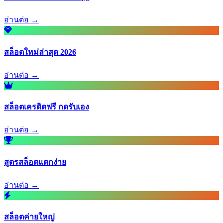
อ่านต่อ →
สล็อตใหม่ล่าสุด 2026
อ่านต่อ →
สล็อตเครดิตฟรี กดรับเอง
อ่านต่อ →
สูตรสล็อตแตกง่าย
อ่านต่อ →
สล็อตค่ายใหญ่