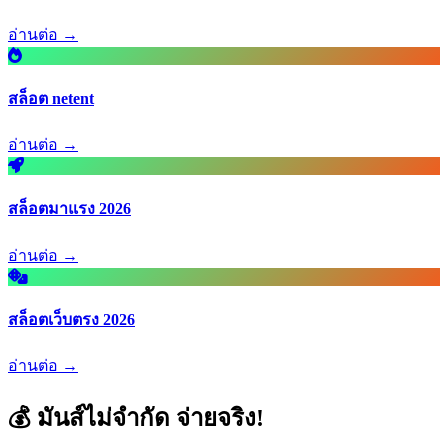
อ่านต่อ →
สล็อต netent
อ่านต่อ →
สล็อตมาแรง 2026
อ่านต่อ →
สล็อตเว็บตรง 2026
อ่านต่อ →
💰 มันส์ไม่จำกัด จ่ายจริง!