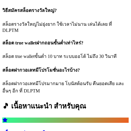
วิธีสมัครสล็อตรางวัลใหญ่?
สล็อตรางวัลใหญ่ไม่ยุ่งยาก ใช้เวลาไม่นาน เล่นได้เลย ที่
DLPTM
สล็อต true walletฝากถอนขั้นต่ำเท่าไหร่?
สล็อต true walletขั้นต่ำ 10 บาท ระบบออโต้ ไม่ถึง 30 วินาที
สล็อตฝากวอเลทมีโปรโมชั่นอะไรบ้าง?
สล็อตฝากวอเลทมีโปรมากมาย โบนัสต้อนรับ คืนยอดเสีย และ
อื่นๆ อีก ที่ DLPTM
🎵 เนื้อหาแนะนำ
สำหรับคุณ