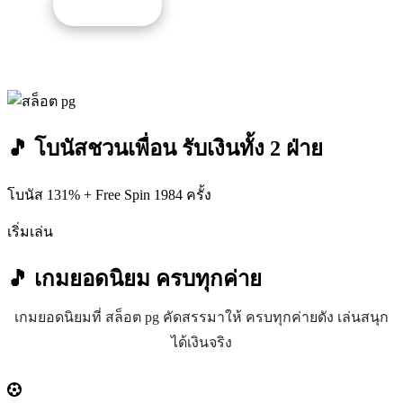
รับโปรนี้
🎵 โบนัสชวนเพื่อน รับเงินทั้ง 2 ฝ่าย
โบนัส 131% + Free Spin 1984 ครั้ง
เริ่มเล่น
🎵 เกมยอดนิยม
ครบทุกค่าย
เกมยอดนิยมที่ สล็อต pg คัดสรรมาให้ ครบทุกค่ายดัง เล่นสนุก
ได้เงินจริง