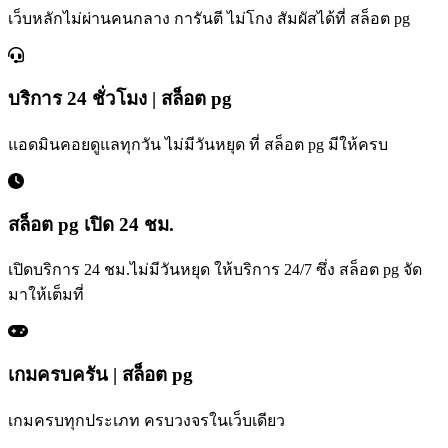
เว็บหลักไม่ผ่านคนกลาง การันตี ไม่โกง สัมผัสได้ที่ สล็อต pg
บริการ 24 ชั่วโมง | สล็อต pg
แอดมินคอยดูแลทุกวัน ไม่มีวันหยุด ที่ สล็อต pg มีให้ครบ
สล็อต pg เปิด 24 ชม.
เปิดบริการ 24 ชม.ไม่มีวันหยุด ให้บริการ 24/7 ซึ่ง สล็อต pg จัด
มาให้เต็มที่
เกมครบครัน | สล็อต pg
เกมครบทุกประเภท ครบวงจรในเว็บเดียว