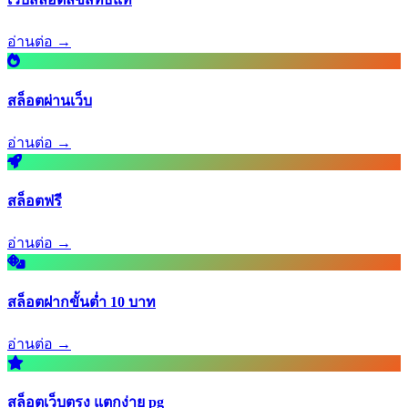
อ่านต่อ →
สล็อตผ่านเว็บ
อ่านต่อ →
สล็อตฟรี
อ่านต่อ →
สล็อตฝากขั้นต่ำ 10 บาท
อ่านต่อ →
สล็อตเว็บตรง แตกง่าย pg