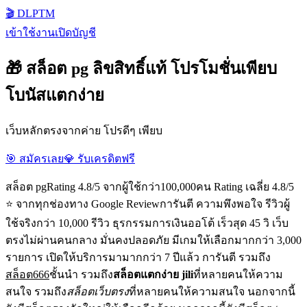
🎬 DLPTM
เข้าใช้งาน
เปิดบัญชี
🎁 สล็อต pg ลิขสิทธิ์แท้ โปรโมชั่นเพียบ
โบนัสแตกง่าย
เว็บหลักตรงจากค่าย โปรดีๆ เพียบ
🎯 สมัครเลย
💎 รับเครดิตฟรี
สล็อต pgRating 4.8/5 จากผู้ใช้กว่า100,000คน Rating เฉลี่ย 4.8/5
⭐ จากทุกช่องทาง Google Reviewการันตี ความพึงพอใจ รีวิวผู้
ใช้จริงกว่า 10,000 รีวิว ธุรกรรมการเงินออโต้ เร็วสุด 45 วิ เว็บ
ตรงไม่ผ่านคนกลาง มั่นคงปลอดภัย มีเกมให้เลือกมากกว่า 3,000
รายการ เปิดให้บริการมามากกว่า 7 ปีแล้ว การันตี รวมถึง
สล็อต666
ชั้นนำ รวมถึง
สล็อตแตกง่าย jili
ที่หลายคนให้ความ
สนใจ รวมถึง
สล็อตเว็บตรง
ที่หลายคนให้ความสนใจ นอกจากนี้