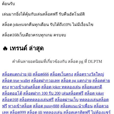
ต้อนรับ
เล่นมากยิ่งได้คุ้มกับเล่นสล็อตฟรี รับคืนอัตโนมัติ
สล็อต jokerแจกคืนทุกเดือน รับได้ถึง10% ไม่มีเงื่อนไข
สล็อต168เว็บเดียวครบทุกเกม ครบจบ
🔥 เทรนด์
ล่าสุด
คำค้นหายอดนิยมที่เกี่ยวข้องกับ สล็อต pg ที่ DLPTM
สล็อตแตกง่าย jili
สล็อต666
สล็อตเว็บตรง
สล็อตรางวัลใหญ่
สล็อต true wallet
สล็อตฝากวอเลท
สล็อต pg แตกง่าย
สล็อตค่าย
ตรง
ทางเข้าเล่นสล็อต
สล็อต joker ทดลองเล่น
สล็อตแตกดี
สล็อตออโต้
สล็อตฝาก 100 รับ 200
เล่นสล็อตฟรี
สล็อต joker
สล็อต168
สล็อตทดลองเล่นฟรี
สล็อตผ่านเว็บ
ทดลองเล่นสล็อต
ฟรี
ทางเข้าสล็อต
สล็อต pussy888
สล็อตแนะนำเพื่อน
สล็อตวอ
เลท
สล็อต999
สล็อต jili ทดลองเล่น
สล็อตเครดิตฟรี ไม่ต้องแชร์