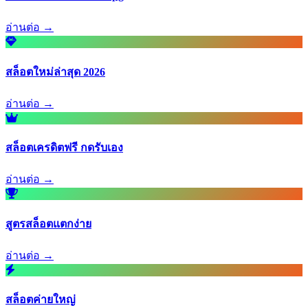
อ่านต่อ →
สล็อตใหม่ล่าสุด 2026
อ่านต่อ →
สล็อตเครดิตฟรี กดรับเอง
อ่านต่อ →
สูตรสล็อตแตกง่าย
อ่านต่อ →
สล็อตค่ายใหญ่