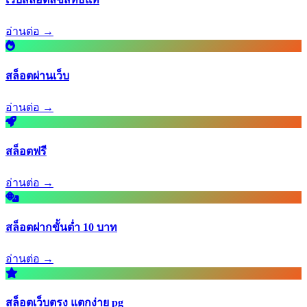
อ่านต่อ →
สล็อตผ่านเว็บ
อ่านต่อ →
สล็อตฟรี
อ่านต่อ →
สล็อตฝากขั้นต่ำ 10 บาท
อ่านต่อ →
สล็อตเว็บตรง แตกง่าย pg