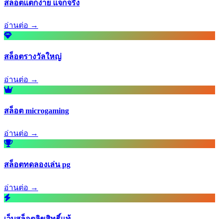
สล็อตแตกง่าย แจกจริง
อ่านต่อ →
สล็อตรางวัลใหญ่
อ่านต่อ →
สล็อต microgaming
อ่านต่อ →
สล็อตทดลองเล่น pg
อ่านต่อ →
เว็บสล็อตลิขสิทธิ์แท้