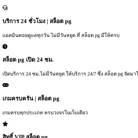
บริการ 24 ชั่วโมง | สล็อต pg
แอดมินคอยดูแลทุกวัน ไม่มีวันหยุด ที่ สล็อต pg มีให้ครบ
สล็อต pg เปิด 24 ชม.
เปิดบริการ 24 ชม.ไม่มีวันหยุด ให้บริการ 24/7 ซึ่ง สล็อต pg จัดมาให
เกมครบครัน | สล็อต pg
เกมครบทุกประเภท ครบวงจรในเว็บเดียว
สิทธิ์ VIP สล็อต pg