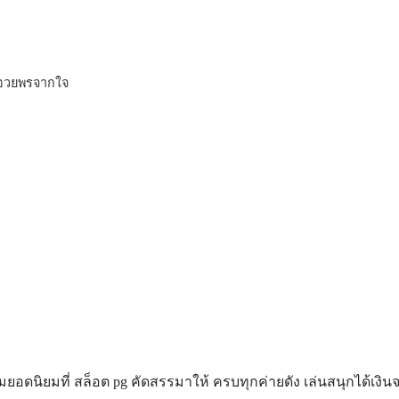
าท อวยพรจากใจ
มยอดนิยมที่ สล็อต pg คัดสรรมาให้ ครบทุกค่ายดัง เล่นสนุกได้เงินจ