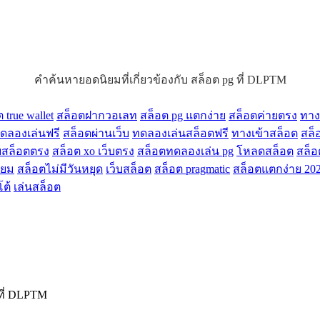
คำค้นหายอดนิยมที่เกี่ยวข้องกับ สล็อต pg ที่ DLPTM
 true wallet
สล็อตฝากวอเลท
สล็อต pg แตกง่าย
สล็อตค่ายตรง
ทาง
ดลองเล่นฟรี
สล็อตผ่านเว็บ
ทดลองเล่นสล็อตฟรี
ทางเข้าสล็อต
สล็
็บสล็อตตรง
สล็อต xo เว็บตรง
สล็อตทดลองเล่น pg
โหลดสล็อต
สล็อต
ิยม
สล็อตไม่มีวันหยุด
เว็บสล็อต
สล็อต pragmatic
สล็อตแตกง่าย 20
ต้
เล่นสล็อต
ที่ DLPTM