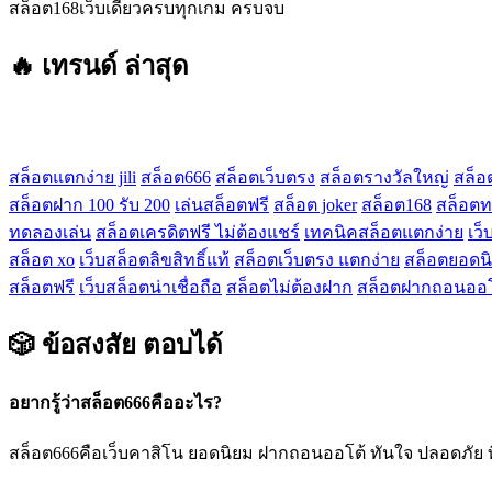
สล็อต168เว็บเดียวครบทุกเกม ครบจบ
🔥 เทรนด์
ล่าสุด
สล็อตแตกง่าย jili
สล็อต666
สล็อตเว็บตรง
สล็อตรางวัลใหญ่
สล็อต
สล็อตฝาก 100 รับ 200
เล่นสล็อตฟรี
สล็อต joker
สล็อต168
สล็อตท
ทดลองเล่น
สล็อตเครดิตฟรี ไม่ต้องแชร์
เทคนิคสล็อตแตกง่าย
เว
สล็อต xo
เว็บสล็อตลิขสิทธิ์แท้
สล็อตเว็บตรง แตกง่าย
สล็อตยอดน
สล็อตฟรี
เว็บสล็อตน่าเชื่อถือ
สล็อตไม่ต้องฝาก
สล็อตฝากถอนออโ
🎲 ข้อสงสัย
ตอบได้
อยากรู้ว่าสล็อต666คืออะไร?
สล็อต666คือเว็บคาสิโน ยอดนิยม ฝากถอนออโต้ ทันใจ ปลอดภัย 