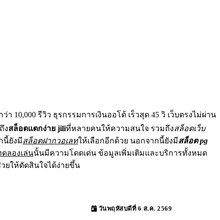
ว่า 10,000 รีวิว ธุรกรรมการเงินออโต้ เร็วสุด 45 วิ เว็บตรงไม่ผ่าน
ถึง
สล็อตแตกง่าย jili
ที่หลายคนให้ความสนใจ รวมถึง
สล็อตเว็บ
ี้ยังมี
สล็อตฝากวอเลท
ให้เลือกอีกด้วย นอกจากนี้ยังมี
สล็อต pg
 ทดลองเล่น
นั้นมีความโดดเด่น ข้อมูลเพิ่มเติมและบริการทั้งหมด
่วยให้ตัดสินใจได้ง่ายขึ้น
วันพฤหัสบดีที่ 6 ส.ค. 2569