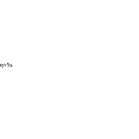
ทุกวัน