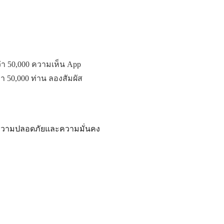
่า 50,000 ความเห็น App
่า 50,000 ท่าน ลองสัมผัส
ันตีความปลอดภัยและความมั่นคง