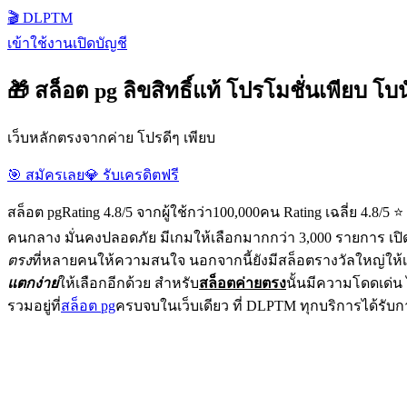
🎬 DLPTM
เข้าใช้งาน
เปิดบัญชี
🎁 สล็อต pg ลิขสิทธิ์แท้ โปรโมชั่นเพียบ โ
เว็บหลักตรงจากค่าย โปรดีๆ เพียบ
🎯 สมัครเลย
💎 รับเครดิตฟรี
สล็อต pgRating 4.8/5 จากผู้ใช้กว่า100,000คน Rating เฉลี่ย 4.8/5 
คนกลาง มั่นคงปลอดภัย มีเกมให้เลือกมากกว่า 3,000 รายการ เปิด
ตรง
ที่หลายคนให้ความสนใจ นอกจากนี้ยังมีสล็อตรางวัลใหญ่ให้เลือ
แตกง่าย
ให้เลือกอีกด้วย สำหรับ
สล็อตค่ายตรง
นั้นมีความโดดเด่น 
รวมอยู่ที่
สล็อต pg
ครบจบในเว็บเดียว ที่ DLPTM ทุกบริการได้รับก