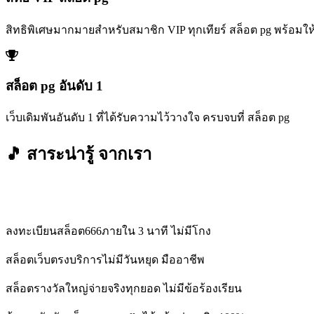
สิทธิพิเศษมากมายสำหรับสมาชิก VIP ทุกเทียร์ สล็อต pg พร้อมให
สล็อต pg อันดับ 1
เว็บเดิมพันอันดับ 1 ที่ได้รับความไว้วางใจ ครบจบที่ สล็อต pg
🎵 สาระน่ารู้
จากเรา
ลงทะเบียนสล็อต666ภายใน 3 นาที ไม่มีโกง
สล็อตเว็บตรงบริการไม่มีวันหยุด มืออาชีพ
สล็อตรางวัลใหญ่จ่ายจริงทุกยอด ไม่มีข้อร้องเรียน