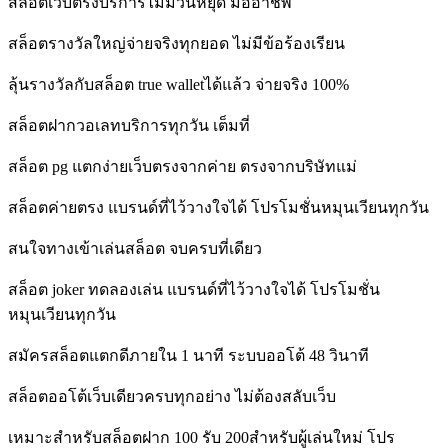
สล็อตเว็บตรงบริการไม่มีวันหยุด มืออาชีพ
สล็อตรางวัลใหญ่จ่ายจริงทุกยอด ไม่มีข้อร้องเรียน
ลุ้นรางวัลกับสล็อต true walletได้แล้ว จ่ายจริง 100%
สล็อตฝากวอเลทบริการทุกวัน เต็มที่
สล็อต pg แตกง่ายเว็บตรงจากค่าย ตรงจากบริษัทแม่
สล็อตค่ายตรง แบรนด์ที่ไว้วางใจได้ โปรโมชั่นหมุนเวียนทุกวัน
สนใจทางเข้าเล่นสล็อต จบครบที่เดียว
สล็อต joker ทดลองเล่น แบรนด์ที่ไว้วางใจได้ โปรโมชั่น
หมุนเวียนทุกวัน
สมัครสล็อตแตกดีภายใน 1 นาที ระบบออโต้ 48 วินาที
สล็อตออโต้เว็บเดียวครบทุกอย่าง ไม่ต้องสลับเว็บ
เหมาะสำหรับสล็อตฝาก 100 รับ 200สำหรับผู้เล่นใหม่ โปร