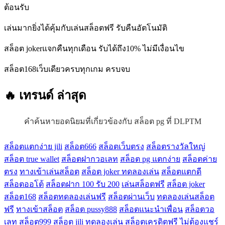
ต้อนรับ
เล่นมากยิ่งได้คุ้มกับเล่นสล็อตฟรี รับคืนอัตโนมัติ
สล็อต jokerแจกคืนทุกเดือน รับได้ถึง10% ไม่มีเงื่อนไข
สล็อต168เว็บเดียวครบทุกเกม ครบจบ
🔥 เทรนด์
ล่าสุด
คำค้นหายอดนิยมที่เกี่ยวข้องกับ สล็อต pg ที่ DLPTM
สล็อตแตกง่าย jili
สล็อต666
สล็อตเว็บตรง
สล็อตรางวัลใหญ่
สล็อต true wallet
สล็อตฝากวอเลท
สล็อต pg แตกง่าย
สล็อตค่าย
ตรง
ทางเข้าเล่นสล็อต
สล็อต joker ทดลองเล่น
สล็อตแตกดี
สล็อตออโต้
สล็อตฝาก 100 รับ 200
เล่นสล็อตฟรี
สล็อต joker
สล็อต168
สล็อตทดลองเล่นฟรี
สล็อตผ่านเว็บ
ทดลองเล่นสล็อต
ฟรี
ทางเข้าสล็อต
สล็อต pussy888
สล็อตแนะนำเพื่อน
สล็อตวอ
เลท
สล็อต999
สล็อต jili ทดลองเล่น
สล็อตเครดิตฟรี ไม่ต้องแชร์