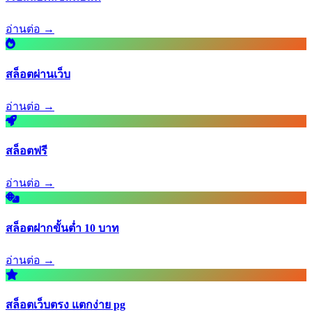
อ่านต่อ →
สล็อตผ่านเว็บ
อ่านต่อ →
สล็อตฟรี
อ่านต่อ →
สล็อตฝากขั้นต่ำ 10 บาท
อ่านต่อ →
สล็อตเว็บตรง แตกง่าย pg