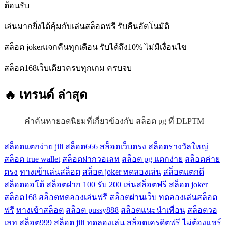
ต้อนรับ
เล่นมากยิ่งได้คุ้มกับเล่นสล็อตฟรี รับคืนอัตโนมัติ
สล็อต jokerแจกคืนทุกเดือน รับได้ถึง10% ไม่มีเงื่อนไข
สล็อต168เว็บเดียวครบทุกเกม ครบจบ
🔥 เทรนด์
ล่าสุด
คำค้นหายอดนิยมที่เกี่ยวข้องกับ สล็อต pg ที่ DLPTM
สล็อตแตกง่าย jili
สล็อต666
สล็อตเว็บตรง
สล็อตรางวัลใหญ่
สล็อต true wallet
สล็อตฝากวอเลท
สล็อต pg แตกง่าย
สล็อตค่าย
ตรง
ทางเข้าเล่นสล็อต
สล็อต joker ทดลองเล่น
สล็อตแตกดี
สล็อตออโต้
สล็อตฝาก 100 รับ 200
เล่นสล็อตฟรี
สล็อต joker
สล็อต168
สล็อตทดลองเล่นฟรี
สล็อตผ่านเว็บ
ทดลองเล่นสล็อต
ฟรี
ทางเข้าสล็อต
สล็อต pussy888
สล็อตแนะนำเพื่อน
สล็อตวอ
เลท
สล็อต999
สล็อต jili ทดลองเล่น
สล็อตเครดิตฟรี ไม่ต้องแชร์