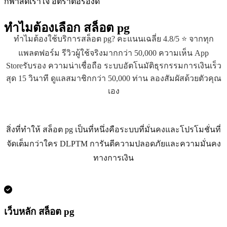
กีฬาสดเร้าใจ อัตราต่อรองดี
ทำไมต้องเลือก
สล็อต pg
ทำไมต้องใช้บริการสล็อต pg? คะแนนเฉลี่ย 4.8/5 ⭐ จากทุก
แพลตฟอร์ม รีวิวผู้ใช้จริงมากกว่า 50,000 ความเห็น App
Storeรับรอง ความน่าเชื่อถือ ระบบอัตโนมัติธุรกรรมการเงินเร็ว
สุด 15 วินาที ดูแลสมาชิกกว่า 50,000 ท่าน ลองสัมผัสด้วยตัวคุณ
เอง
สิ่งที่ทำให้ สล็อต pg เป็นที่หนึ่งคือระบบที่มั่นคงและโปรโมชั่นที่
จัดเต็มกว่าใคร DLPTM การันตีความปลอดภัยและความมั่นคง
ทางการเงิน
เว็บหลัก สล็อต pg