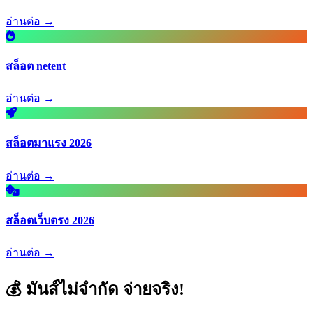
อ่านต่อ →
สล็อต netent
อ่านต่อ →
สล็อตมาแรง 2026
อ่านต่อ →
สล็อตเว็บตรง 2026
อ่านต่อ →
💰 มันส์ไม่จำกัด จ่ายจริง!