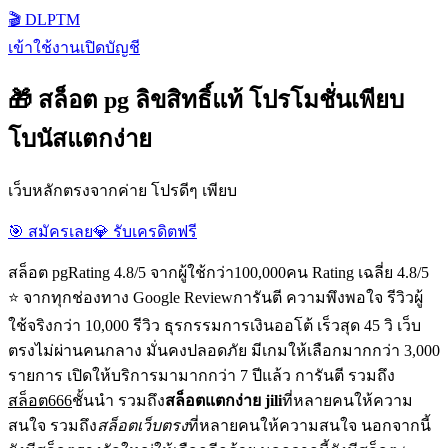
🎬 DLPTM
เข้าใช้งาน
เปิดบัญชี
🎁 สล็อต pg ลิขสิทธิ์แท้ โปรโมชั่นเพียบ
โบนัสแตกง่าย
เว็บหลักตรงจากค่าย โปรดีๆ เพียบ
🎯 สมัครเลย
💎 รับเครดิตฟรี
สล็อต pgRating 4.8/5 จากผู้ใช้กว่า100,000คน Rating เฉลี่ย 4.8/5
⭐ จากทุกช่องทาง Google Reviewการันตี ความพึงพอใจ รีวิวผู้
ใช้จริงกว่า 10,000 รีวิว ธุรกรรมการเงินออโต้ เร็วสุด 45 วิ เว็บ
ตรงไม่ผ่านคนกลาง มั่นคงปลอดภัย มีเกมให้เลือกมากกว่า 3,000
รายการ เปิดให้บริการมามากกว่า 7 ปีแล้ว การันตี รวมถึง
สล็อต666
ชั้นนำ รวมถึง
สล็อตแตกง่าย jili
ที่หลายคนให้ความ
สนใจ รวมถึง
สล็อตเว็บตรง
ที่หลายคนให้ความสนใจ นอกจากนี้