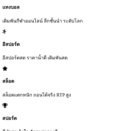
แทงบอล
เดิมพันกีฬาออนไลน์ ลีกชั้นนำ ระดับโลก
อีสปอร์ต
อีสปอร์ตสด ราคาน้ำดี เดิมพันสด
สล็อต
สล็อตแตกหนัก ถอนได้จริง RTP สูง
สปอร์ต