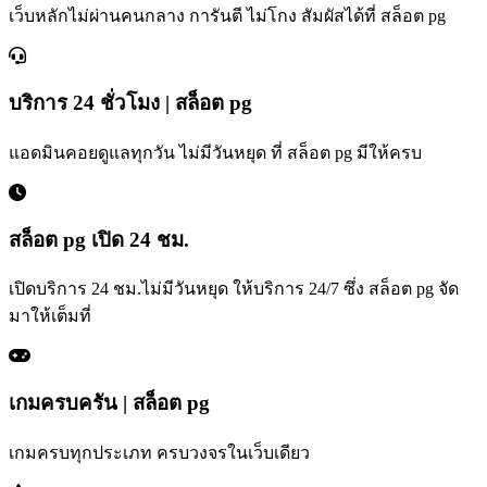
เว็บหลักไม่ผ่านคนกลาง การันตี ไม่โกง สัมผัสได้ที่ สล็อต pg
บริการ 24 ชั่วโมง | สล็อต pg
แอดมินคอยดูแลทุกวัน ไม่มีวันหยุด ที่ สล็อต pg มีให้ครบ
สล็อต pg เปิด 24 ชม.
เปิดบริการ 24 ชม.ไม่มีวันหยุด ให้บริการ 24/7 ซึ่ง สล็อต pg จัด
มาให้เต็มที่
เกมครบครัน | สล็อต pg
เกมครบทุกประเภท ครบวงจรในเว็บเดียว