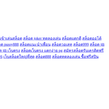
เข้าเล่นสล็อต
สล็อต joker ทดลองเล่น
สล็อตแตกดี
สล็อตออโต้
อต pussy888
สล็อตแนะนำเพื่อน
สล็อตวอเลท
สล็อต999
สล็อต jili
 jili เว็บตรง
สล็อตเว็บตรง แตกง่าย pg
สมัครสล็อตรับเครดิตฟรี
26
เว็บสล็อตใหญ่ที่สุด
สล็อต888
สล็อตทดลองเล่น ซื้อฟรีสปิน