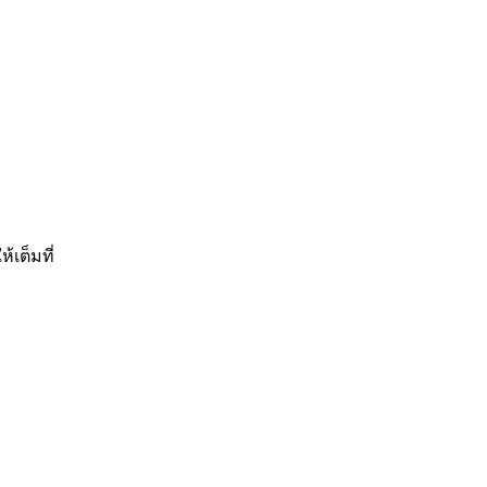
้เต็มที่