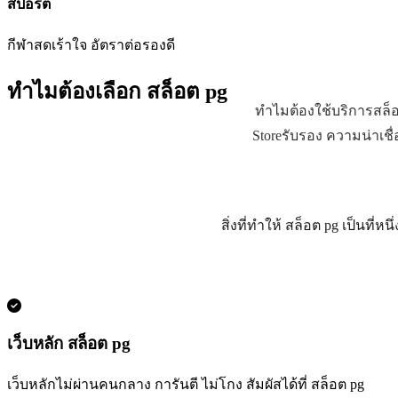
สปอร์ต
กีฬาสดเร้าใจ อัตราต่อรองดี
ทำไมต้องเลือก
สล็อต pg
ทำไมต้องใช้บริการสล็อ
Storeรับรอง ความน่าเชื่
สิ่งที่ทำให้ สล็อต pg เป็นท
เว็บหลัก สล็อต pg
เว็บหลักไม่ผ่านคนกลาง การันตี ไม่โกง สัมผัสได้ที่ สล็อต pg