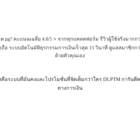
ต pg? คะแนนเฉลี่ย 4.8/5 ⭐ จากทุกแพลตฟอร์ม รีวิวผู้ใช้จริงมากกว
อถือ ระบบอัตโนมัติธุรกรรมการเงินเร็วสุด 15 วินาที ดูแลสมาชิกกว
ด้วยตัวคุณเอง
ี่หนึ่งคือระบบที่มั่นคงและโปรโมชั่นที่จัดเต็มกว่าใคร DLPTM การ
ทางการเงิน