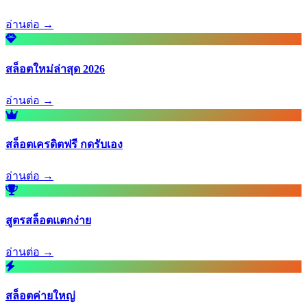
อ่านต่อ →
สล็อตใหม่ล่าสุด 2026
อ่านต่อ →
สล็อตเครดิตฟรี กดรับเอง
อ่านต่อ →
สูตรสล็อตแตกง่าย
อ่านต่อ →
สล็อตค่ายใหญ่