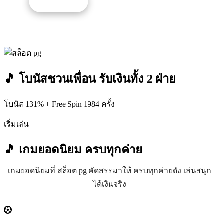
รับโปรนี้
🎵 โบนัสชวนเพื่อน รับเงินทั้ง 2 ฝ่าย
โบนัส 131% + Free Spin 1984 ครั้ง
เริ่มเล่น
🎵 เกมยอดนิยม
ครบทุกค่าย
เกมยอดนิยมที่ สล็อต pg คัดสรรมาให้ ครบทุกค่ายดัง เล่นสนุก
ได้เงินจริง