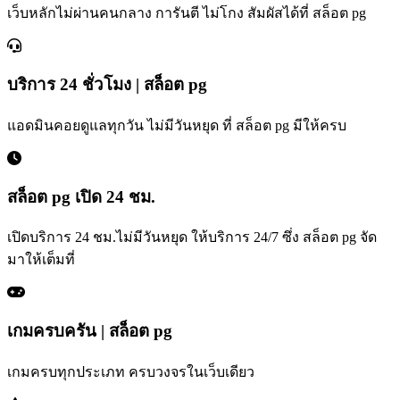
เว็บหลักไม่ผ่านคนกลาง การันตี ไม่โกง สัมผัสได้ที่ สล็อต pg
บริการ 24 ชั่วโมง | สล็อต pg
แอดมินคอยดูแลทุกวัน ไม่มีวันหยุด ที่ สล็อต pg มีให้ครบ
สล็อต pg เปิด 24 ชม.
เปิดบริการ 24 ชม.ไม่มีวันหยุด ให้บริการ 24/7 ซึ่ง สล็อต pg จัด
มาให้เต็มที่
เกมครบครัน | สล็อต pg
เกมครบทุกประเภท ครบวงจรในเว็บเดียว