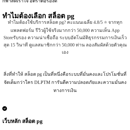
กีฬาสดเร้าใจ อัตราต่อรองดี
ทำไมต้องเลือก
สล็อต pg
ทำไมต้องใช้บริการสล็อต pg? คะแนนเฉลี่ย 4.8/5 ⭐ จากทุก
แพลตฟอร์ม รีวิวผู้ใช้จริงมากกว่า 50,000 ความเห็น App
Storeรับรอง ความน่าเชื่อถือ ระบบอัตโนมัติธุรกรรมการเงินเร็ว
สุด 15 วินาที ดูแลสมาชิกกว่า 50,000 ท่าน ลองสัมผัสด้วยตัวคุณ
เอง
สิ่งที่ทำให้ สล็อต pg เป็นที่หนึ่งคือระบบที่มั่นคงและโปรโมชั่นที่
จัดเต็มกว่าใคร DLPTM การันตีความปลอดภัยและความมั่นคง
ทางการเงิน
เว็บหลัก สล็อต pg