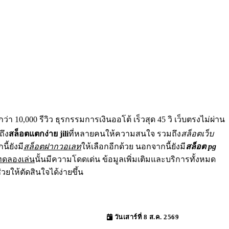
ว่า 10,000 รีวิว ธุรกรรมการเงินออโต้ เร็วสุด 45 วิ เว็บตรงไม่ผ่าน
ถึง
สล็อตแตกง่าย jili
ที่หลายคนให้ความสนใจ รวมถึง
สล็อตเว็บ
ี้ยังมี
สล็อตฝากวอเลท
ให้เลือกอีกด้วย นอกจากนี้ยังมี
สล็อต pg
 ทดลองเล่น
นั้นมีความโดดเด่น ข้อมูลเพิ่มเติมและบริการทั้งหมด
่วยให้ตัดสินใจได้ง่ายขึ้น
วันเสาร์ที่ 8 ส.ค. 2569