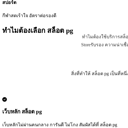
สปอร์ต
กีฬาสดเร้าใจ อัตราต่อรองดี
ทำไมต้องเลือก
สล็อต pg
ทำไมต้องใช้บริการสล็อ
Storeรับรอง ความน่าเชื่
สิ่งที่ทำให้ สล็อต pg เป็นท
เว็บหลัก สล็อต pg
เว็บหลักไม่ผ่านคนกลาง การันตี ไม่โกง สัมผัสได้ที่ สล็อต pg