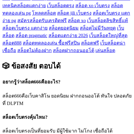
เทคนิคสล็อตแตกง่าย
เว็บสล็อตตรง
สล็อต xo เว็บตรง
สล็อต
ทดลองเล่น pg
โหลดสล็อต
สล็อต jili เว็บตรง
สล็อตเว็บตรง แตก
ง่าย pg
สมัครสล็อตรับเครดิตฟรี
สล็อต xo
เว็บสล็อตลิขสิทธิ์แท้
สล็อตเว็บตรง แตกง่าย
สล็อตยอดนิยม
สล็อตไม่มีวันหยุด
เว็บ
สล็อต
สล็อต pragmatic
สล็อตแตกง่าย 2026
เว็บสล็อตใหญ่ที่สุด
สล็อต888
สล็อตทดลองเล่น ซื้อฟรีสปิน
สล็อตฟรี
เว็บสล็อตน่า
เชื่อถือ
สล็อตไม่ต้องฝาก
สล็อตฝากถอนออโต้
เล่นสล็อต
🎲 ข้อสงสัย
ตอบได้
อยากรู้ว่าสล็อต666คืออะไร?
สล็อต666คือเว็บคาสิโน ยอดนิยม ฝากถอนออโต้ ทันใจ ปลอดภัย
ที่ DLPTM
สล็อตเว็บตรงคุ้มไหม?
สล็อตเว็บตรงเป็นที่ยอมรับ มีผู้ใช้มาก ไม่โกง เชื่อถือได้