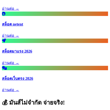
อ่านต่อ →
สล็อต netent
อ่านต่อ →
สล็อตมาแรง 2026
อ่านต่อ →
สล็อตเว็บตรง 2026
อ่านต่อ →
💰 มันส์ไม่จำกัด จ่ายจริง!