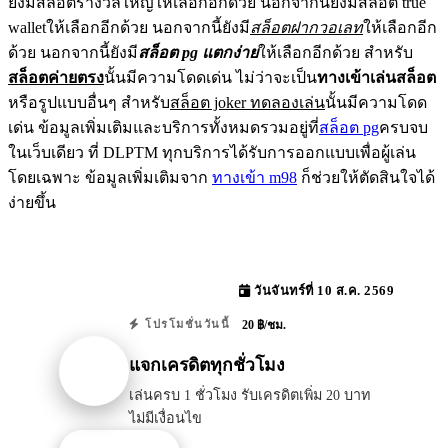
ยังมีสล็อตรางวัลใหญ่ให้เลือกอีกด้วย นอกจากนี้ยังมีสล็อต true
walletให้เลือกอีกด้วย นอกจากนี้ยังมี
สล็อตฝากวอเลท
ให้เลือกอีก
ด้วย นอกจากนี้ยังมี
สล็อต pg แตกง่าย
ให้เลือกอีกด้วย สำหรับ
สล็อตค่ายตรง
นั้นมีความโดดเด่น ไม่ว่าจะเป็น
ทางเข้าเล่นสล็อต
หรือรูปแบบอื่นๆ สำหรับ
สล็อต joker ทดลองเล่น
นั้นมีความโดด
เด่น ข้อมูลเพิ่มเติมและบริการทั้งหมดรวมอยู่ที่
สล็อต pg
ครบจบ
ในเว็บเดียว ที่ DLPTM ทุกบริการได้รับการออกแบบเพื่อผู้เล่น
โดยเฉพาะ ข้อมูลเพิ่มเติมจาก
ทางเข้า m98
ก็ช่วยให้ตัดสินใจได้
ง่ายขึ้น
วันจันทร์ที่ 10 ส.ค. 2569
20 ฿/ชม.
โปรโมชั่นวันนี้
แจกเครดิตทุกชั่วโมง
เล่นครบ 1 ชั่วโมง รับเครดิตเพิ่ม 20 บาท
ไม่มีเงื่อนไข