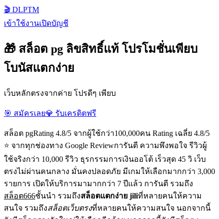
🎬 DLPTM
เข้าใช้งาน
เปิดบัญชี
🎁 สล็อต pg ลิขสิทธิ์แท้ โปรโมชั่นเพียบ
โบนัสแตกง่าย
เว็บหลักตรงจากค่าย โปรดีๆ เพียบ
🎯 สมัครเลย
💎 รับเครดิตฟรี
สล็อต pgRating 4.8/5 จากผู้ใช้กว่า100,000คน Rating เฉลี่ย 4.8/5
⭐ จากทุกช่องทาง Google Reviewการันตี ความพึงพอใจ รีวิวผู้
ใช้จริงกว่า 10,000 รีวิว ธุรกรรมการเงินออโต้ เร็วสุด 45 วิ เว็บ
ตรงไม่ผ่านคนกลาง มั่นคงปลอดภัย มีเกมให้เลือกมากกว่า 3,000
รายการ เปิดให้บริการมามากกว่า 7 ปีแล้ว การันตี รวมถึง
สล็อต666
ชั้นนำ รวมถึง
สล็อตแตกง่าย jili
ที่หลายคนให้ความ
สนใจ รวมถึง
สล็อตเว็บตรง
ที่หลายคนให้ความสนใจ นอกจากนี้