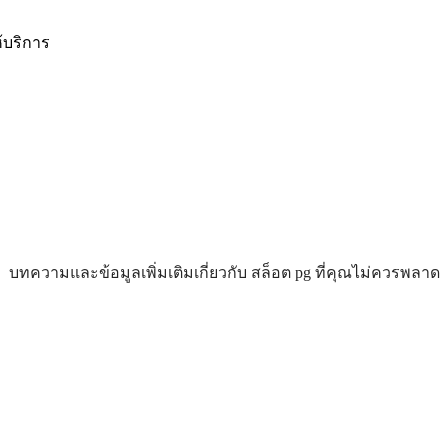
้บริการ
บทความและข้อมูลเพิ่มเติมเกี่ยวกับ สล็อต pg ที่คุณไม่ควรพลาด