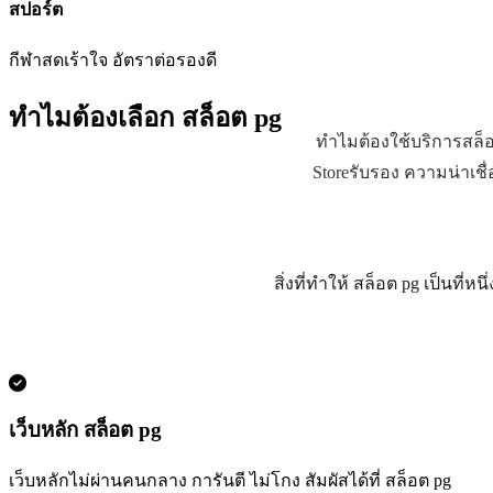
สปอร์ต
กีฬาสดเร้าใจ อัตราต่อรองดี
ทำไมต้องเลือก
สล็อต pg
ทำไมต้องใช้บริการสล็อ
Storeรับรอง ความน่าเชื่
สิ่งที่ทำให้ สล็อต pg เป็นท
เว็บหลัก สล็อต pg
เว็บหลักไม่ผ่านคนกลาง การันตี ไม่โกง สัมผัสได้ที่ สล็อต pg