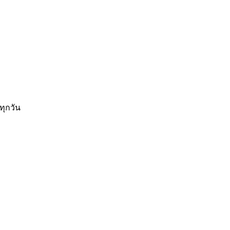
ทุกวัน