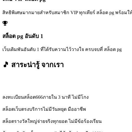
สิทธิพิเศษมากมายสำหรับสมาชิก VIP ทุกเทียร์ สล็อต pg พร้อมให
สล็อต pg อันดับ 1
เว็บเดิมพันอันดับ 1 ที่ได้รับความไว้วางใจ ครบจบที่ สล็อต pg
🎵 สาระน่ารู้
จากเรา
ลงทะเบียนสล็อต666ภายใน 3 นาที ไม่มีโกง
สล็อตเว็บตรงบริการไม่มีวันหยุด มืออาชีพ
สล็อตรางวัลใหญ่จ่ายจริงทุกยอด ไม่มีข้อร้องเรียน