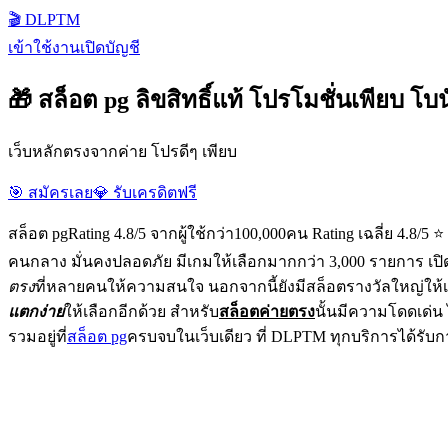
🎬 DLPTM
เข้าใช้งาน
เปิดบัญชี
🎁 สล็อต pg ลิขสิทธิ์แท้ โปรโมชั่นเพียบ โ
เว็บหลักตรงจากค่าย โปรดีๆ เพียบ
🎯 สมัครเลย
💎 รับเครดิตฟรี
สล็อต pgRating 4.8/5 จากผู้ใช้กว่า100,000คน Rating เฉลี่ย 4.8/5 
คนกลาง มั่นคงปลอดภัย มีเกมให้เลือกมากกว่า 3,000 รายการ เปิด
ตรง
ที่หลายคนให้ความสนใจ นอกจากนี้ยังมีสล็อตรางวัลใหญ่ให้เลือ
แตกง่าย
ให้เลือกอีกด้วย สำหรับ
สล็อตค่ายตรง
นั้นมีความโดดเด่น 
รวมอยู่ที่
สล็อต pg
ครบจบในเว็บเดียว ที่ DLPTM ทุกบริการได้รับก