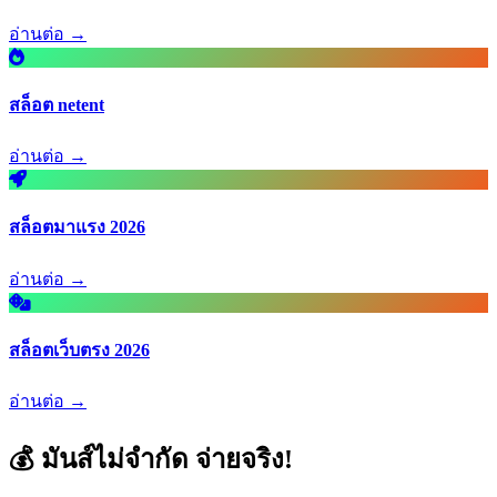
อ่านต่อ →
สล็อต netent
อ่านต่อ →
สล็อตมาแรง 2026
อ่านต่อ →
สล็อตเว็บตรง 2026
อ่านต่อ →
💰 มันส์ไม่จำกัด จ่ายจริง!