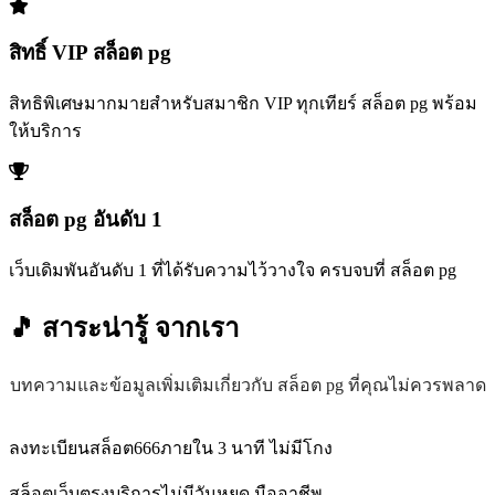
สิทธิ์ VIP สล็อต pg
สิทธิพิเศษมากมายสำหรับสมาชิก VIP ทุกเทียร์ สล็อต pg พร้อม
ให้บริการ
สล็อต pg อันดับ 1
เว็บเดิมพันอันดับ 1 ที่ได้รับความไว้วางใจ ครบจบที่ สล็อต pg
🎵 สาระน่ารู้
จากเรา
บทความและข้อมูลเพิ่มเติมเกี่ยวกับ สล็อต pg ที่คุณไม่ควรพลาด
ลงทะเบียนสล็อต666ภายใน 3 นาที ไม่มีโกง
สล็อตเว็บตรงบริการไม่มีวันหยุด มืออาชีพ