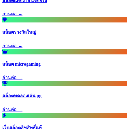
สล็อตแตกง่าย แจกจริง
อ่านต่อ →
สล็อตรางวัลใหญ่
อ่านต่อ →
สล็อต microgaming
อ่านต่อ →
สล็อตทดลองเล่น pg
อ่านต่อ →
เว็บสล็อตลิขสิทธิ์แท้