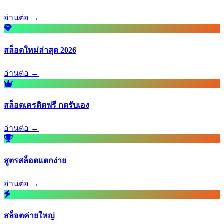
อ่านต่อ →
สล็อตใหม่ล่าสุด 2026
อ่านต่อ →
สล็อตเครดิตฟรี กดรับเอง
อ่านต่อ →
สูตรสล็อตแตกง่าย
อ่านต่อ →
สล็อตค่ายใหญ่