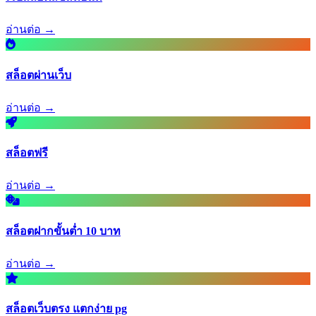
อ่านต่อ →
สล็อตผ่านเว็บ
อ่านต่อ →
สล็อตฟรี
อ่านต่อ →
สล็อตฝากขั้นต่ำ 10 บาท
อ่านต่อ →
สล็อตเว็บตรง แตกง่าย pg