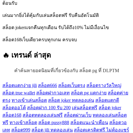
ต้อนรับ
เล่นมากยิ่งได้คุ้มกับเล่นสล็อตฟรี รับคืนอัตโนมัติ
สล็อต jokerแจกคืนทุกเดือน รับได้ถึง10% ไม่มีเงื่อนไข
สล็อต168เว็บเดียวครบทุกเกม ครบจบ
🔥 เทรนด์
ล่าสุด
คำค้นหายอดนิยมที่เกี่ยวข้องกับ สล็อต pg ที่ DLPTM
สล็อตแตกง่าย jili
สล็อต666
สล็อตเว็บตรง
สล็อตรางวัลใหญ่
สล็อต true wallet
สล็อตฝากวอเลท
สล็อต pg แตกง่าย
สล็อตค่าย
ตรง
ทางเข้าเล่นสล็อต
สล็อต joker ทดลองเล่น
สล็อตแตกดี
สล็อตออโต้
สล็อตฝาก 100 รับ 200
เล่นสล็อตฟรี
สล็อต joker
สล็อต168
สล็อตทดลองเล่นฟรี
สล็อตผ่านเว็บ
ทดลองเล่นสล็อต
ฟรี
ทางเข้าสล็อต
สล็อต pussy888
สล็อตแนะนำเพื่อน
สล็อตวอ
เลท
สล็อต999
สล็อต jili ทดลองเล่น
สล็อตเครดิตฟรี ไม่ต้องแชร์