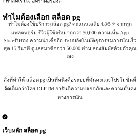
กีฬาสดเร้าใจ อัตราต่อรองดี
ทำไมต้องเลือก
สล็อต pg
ทำไมต้องใช้บริการสล็อต pg? คะแนนเฉลี่ย 4.8/5 ⭐ จากทุก
แพลตฟอร์ม รีวิวผู้ใช้จริงมากกว่า 50,000 ความเห็น App
Storeรับรอง ความน่าเชื่อถือ ระบบอัตโนมัติธุรกรรมการเงินเร็ว
สุด 15 วินาที ดูแลสมาชิกกว่า 50,000 ท่าน ลองสัมผัสด้วยตัวคุณ
เอง
สิ่งที่ทำให้ สล็อต pg เป็นที่หนึ่งคือระบบที่มั่นคงและโปรโมชั่นที่
จัดเต็มกว่าใคร DLPTM การันตีความปลอดภัยและความมั่นคง
ทางการเงิน
เว็บหลัก สล็อต pg